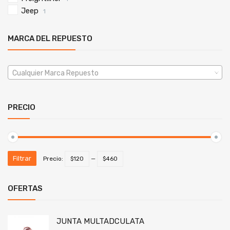
Jeep
1
MARCA DEL REPUESTO
Cualquier Marca Repuesto
PRECIO
Filtrar
Precio:
$120
—
$460
OFERTAS
JUNTA MULTADCULATA