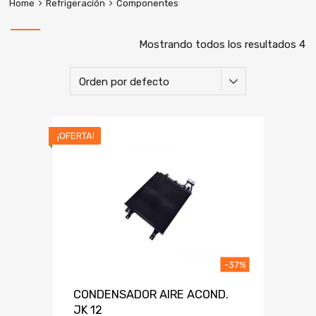
Home
Refrigeración
Componentes
Mostrando todos los resultados 4
¡OFERTA!
-37%
CONDENSADOR AIRE ACOND.
JK 12