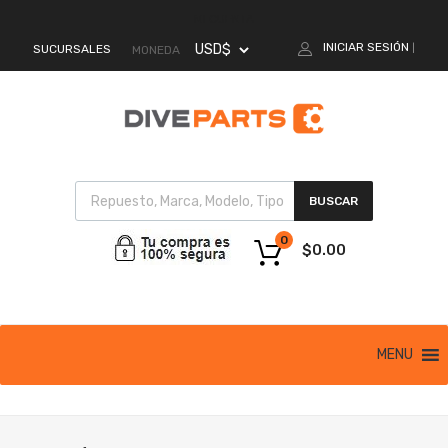
MI CUENTA
INICIAR SESIÓN
SUCURSALES
|
MONEDA
BUSCAR
0
$
0.00
MENU