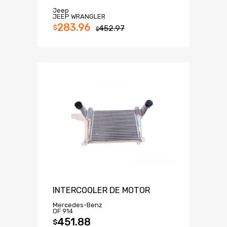
Jeep
JEEP WRANGLER
283.96
$
452.97
$
INTERCOOLER DE MOTOR
Mercedes-Benz
OF 914
451.88
$