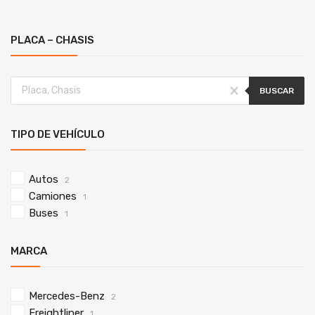
PLACA – CHASIS
BUSCAR
TIPO DE VEHÍCULO
Autos
2
Camiones
1
Buses
1
MARCA
Mercedes-Benz
2
Freightliner
1