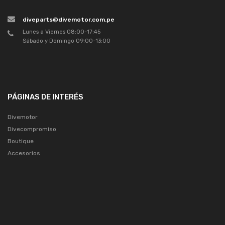
diveparts@divemotor.com.pe
Lunes a Viernes 08:00-17:45
Sábado y Domingo 09:00-13:00
PÁGINAS DE INTERÉS
Divemotor
Divecompromiso
Boutique
Accesorios