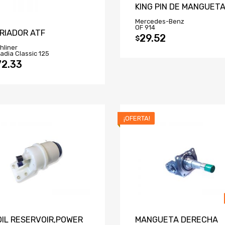
KING PIN DE MANGUET
Mercedes-Benz
OF 914
RIADOR ATF
29.52
$
hliner
adia Classic 125
2.33
¡OFERTA!
OIL RESERVOIR,POWER
MANGUETA DERECHA