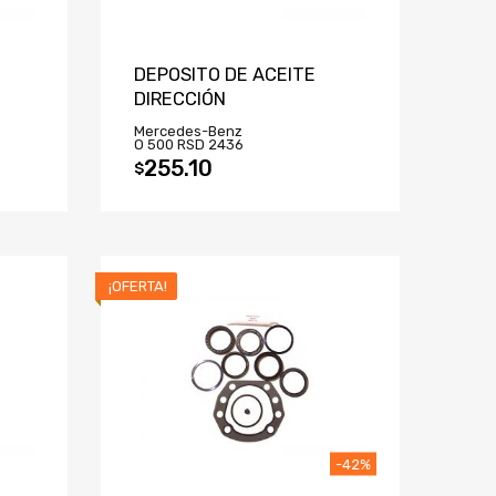
DEPOSITO DE ACEITE
DIRECCIÓN
Mercedes-Benz
O 500 RSD 2436
255.10
$
¡OFERTA!
-42%