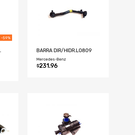
-59%
.
BARRA DIR/HIDR.LO809
Mercedes-Benz
231.96
$