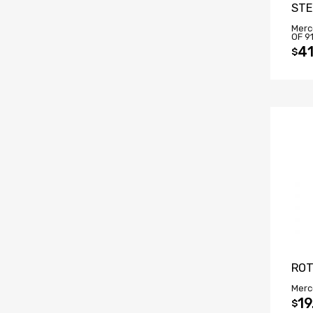
STE
Merc
OF 9
41
$
ROT
Merc
19
$