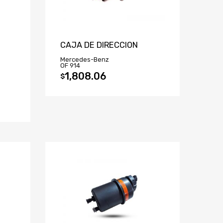
CAJA DE DIRECCION
Mercedes-Benz
OF 914
1,808.06
$