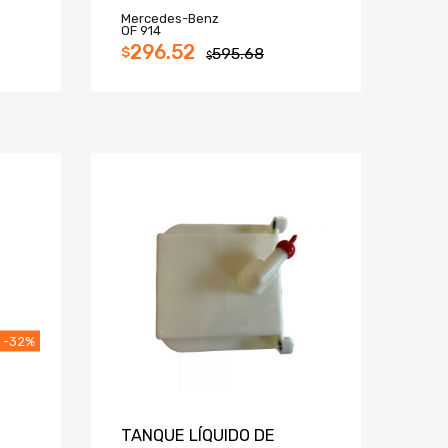
Mercedes-Benz
OF 914
296.52
$
595.68
$
-32%
TANQUE LÍQUIDO DE