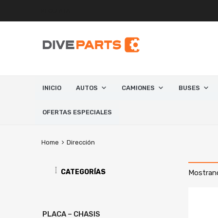
MI CUENTA
INICIO
AUTOS
CAMIONES
BUSES
OFERTAS ESPECIALES
Home
Dirección
CATEGORÍAS
Mostrand
PLACA – CHASIS