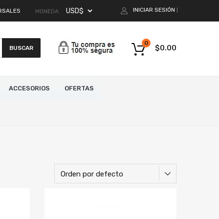
INICIAR SESIÓN
RSALES
|
MONEDA
0
$
0.00
BUSCAR
ACCESORIOS
OFERTAS