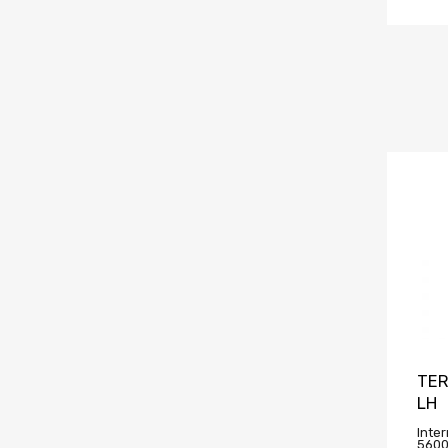
TER
LH
Inter
5600