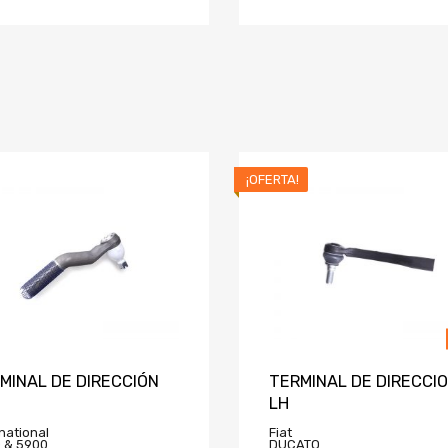
¡OFERTA!
MINAL DE DIRECCIÓN
TERMINAL DE DIRECCI
LH
national
Fiat
 & 5900
DUCATO