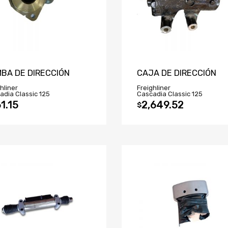
BA DE DIRECCIÓN
CAJA DE DIRECCIÓN
hliner
Freighliner
adia Classic 125
Cascadia Classic 125
1.15
2,649.52
$