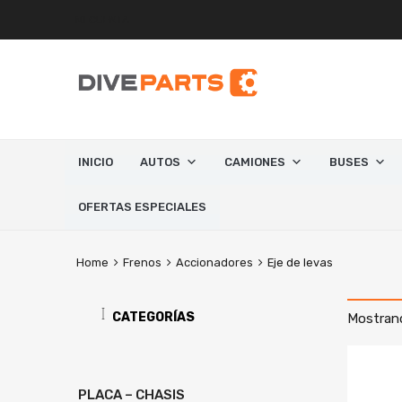
MI CUENTA
INICIO
AUTOS
CAMIONES
BUSES
OFERTAS ESPECIALES
Home
Frenos
Accionadores
Eje de levas
CATEGORÍAS
Mostrand
PLACA – CHASIS