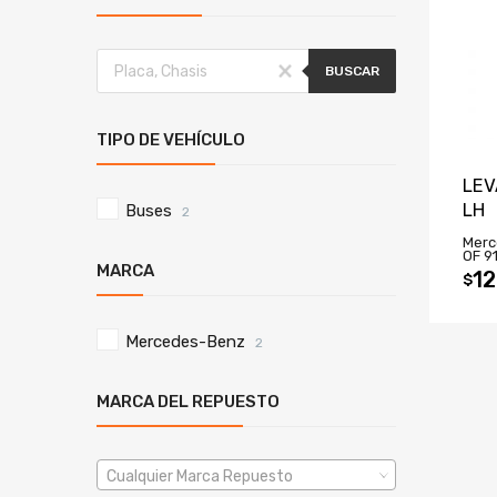
BUSCAR
TIPO DE VEHÍCULO
LEV
LH
Buses
2
Merc
OF 9
MARCA
12
$
Mercedes-Benz
2
MARCA DEL REPUESTO
Cualquier Marca Repuesto