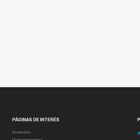
PÁGINAS DE INTERÉS
Divemotor
Divecompromiso