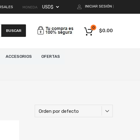
INICIAR SESIÓN
RSALES
|
MONEDA
0
$
0.00
BUSCAR
ACCESORIOS
OFERTAS