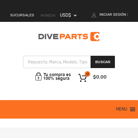
MI CUENTA
INICIAR SESIÓN
SUCURSALES
|
MONEDA
BUSCAR
0
$
0.00
MENU