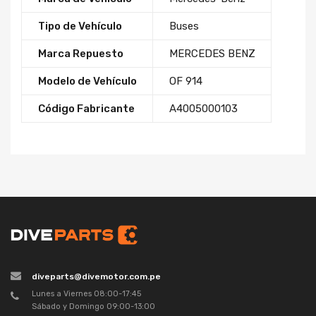
Tipo de Vehículo
Buses
Marca Repuesto
MERCEDES BENZ
Modelo de Vehículo
OF 914
Código Fabricante
A4005000103
diveparts@divemotor.com.pe
Lunes a Viernes 08:00-17:45
Sábado y Domingo 09:00-13:00