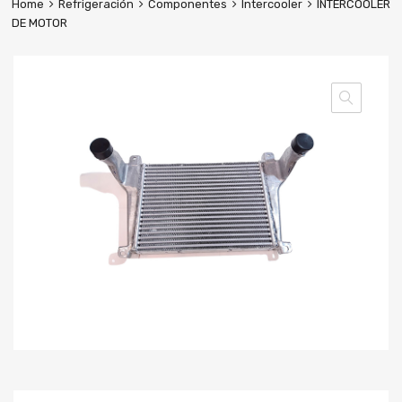
Home
Refrigeración
Componentes
Intercooler
INTERCOOLER
DE MOTOR