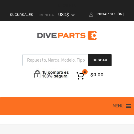
MI CUENTA
INICIAR SESIÓN
SUCURSALES
|
MONEDA
BUSCAR
0
$
0.00
MENU