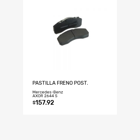
PASTILLA FRENO POST.
Mercedes-Benz
AXOR 2644 S
157.92
$