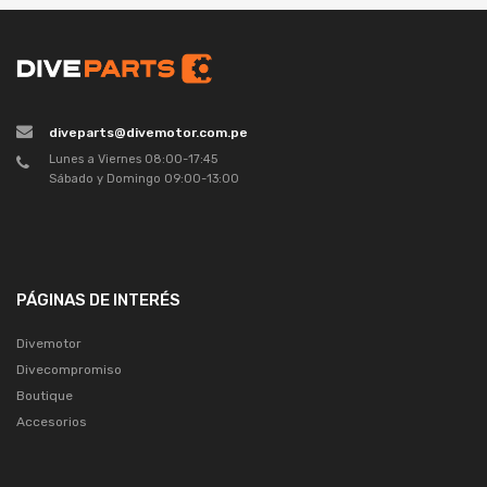
diveparts@divemotor.com.pe
Lunes a Viernes 08:00-17:45
Sábado y Domingo 09:00-13:00
PÁGINAS DE INTERÉS
Divemotor
Divecompromiso
Boutique
Accesorios