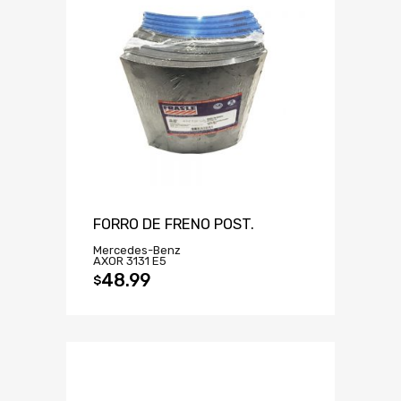
FORRO DE FRENO POST.
Mercedes-Benz
AXOR 3131 E5
48.99
$