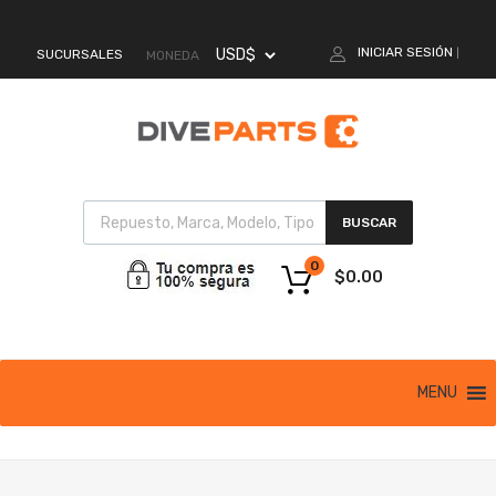
MI CUENTA
INICIAR SESIÓN
SUCURSALES
|
MONEDA
BUSCAR
0
$
0.00
MENU