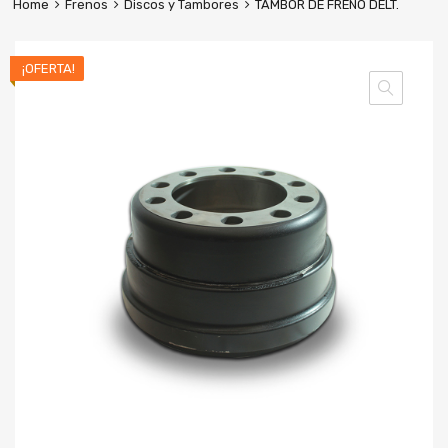
Home
Frenos
Discos y Tambores
TAMBOR DE FRENO DELT.
¡OFERTA!