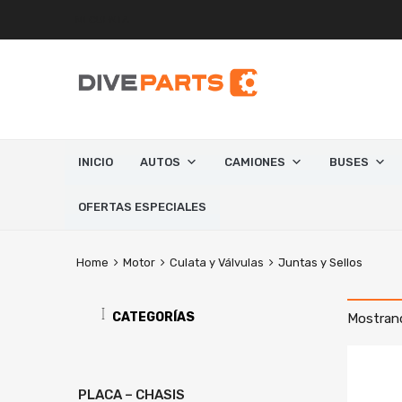
MI CUENTA
INICIO
AUTOS
CAMIONES
BUSES
OFERTAS ESPECIALES
Home
Motor
Culata y Válvulas
Juntas y Sellos
CATEGORÍAS
Mostrand
PLACA – CHASIS