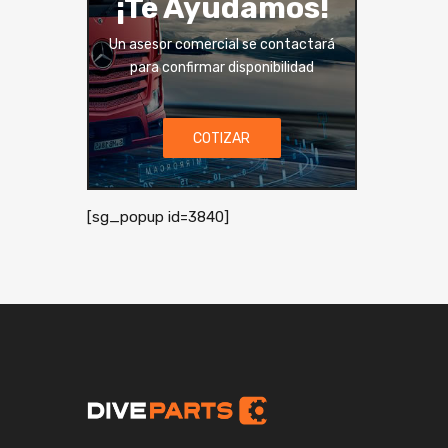
¡Té Ayudamos!
Un asesor comercial se contactará
para confirmar disponibilidad
COTIZAR
[sg_popup id=3840]