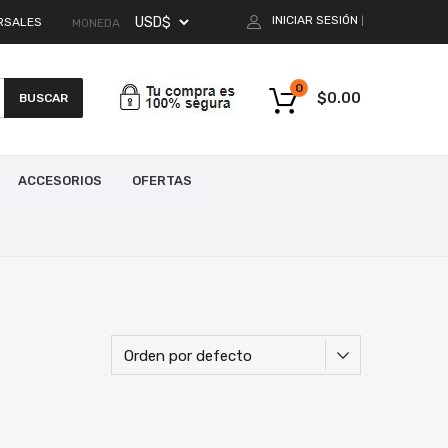
INICIAR SESIÓN
RSALES
|
MONEDA
0
$
0.00
BUSCAR
ACCESORIOS
OFERTAS