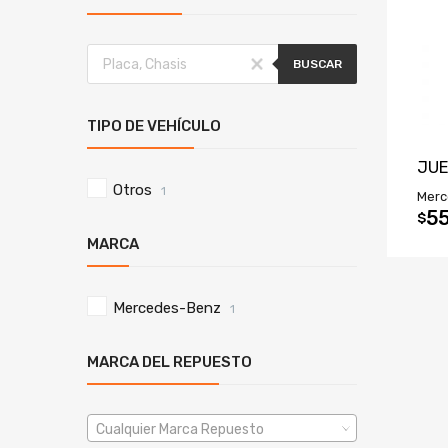
BUSCAR
TIPO DE VEHÍCULO
JUE
Otros
1
Merc
55
$
MARCA
Mercedes-Benz
1
MARCA DEL REPUESTO
Cualquier Marca Repuesto