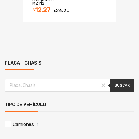
M2 112
12.27
$
26.20
$
PLACA – CHASIS
BUSCAR
TIPO DE VEHÍCULO
Camiones
1