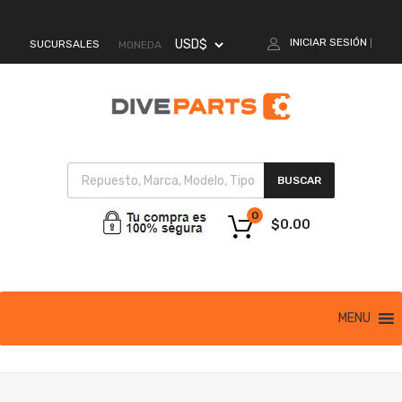
MI CUENTA
INICIAR SESIÓN
SUCURSALES
|
MONEDA
BUSCAR
0
$
0.00
MENU