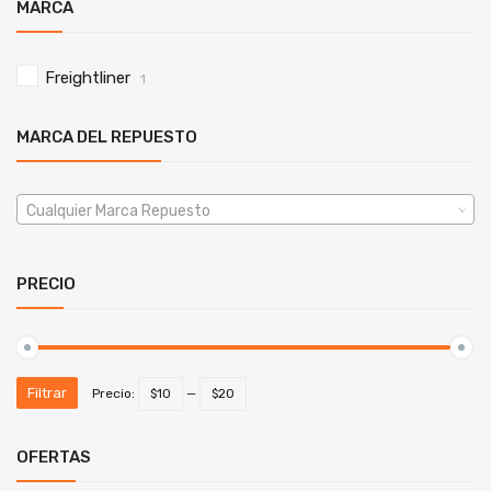
MARCA
Freightliner
1
MARCA DEL REPUESTO
Cualquier Marca Repuesto
PRECIO
Filtrar
Precio:
$10
—
$20
OFERTAS