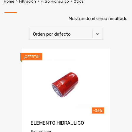
Home
Filtración
Filtro Hidraulico
Otros
Mostrando el único resultado
¡OFERTA!
-36%
ELEMENTO HIDRAULICO
Freightliner