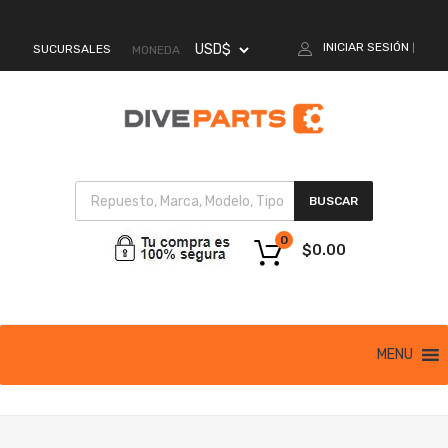
MI CUENTA
INICIAR SESIÓN
SUCURSALES
|
MONEDA
BUSCAR
0
$
0.00
MENU