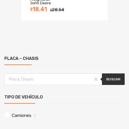
John Deere
18.41
$
28.54
$
PLACA – CHASIS
BUSCAR
TIPO DE VEHÍCULO
Camiones
1