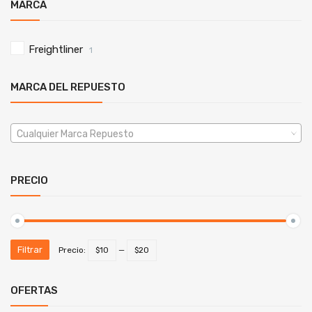
MARCA
Freightliner
1
MARCA DEL REPUESTO
Cualquier Marca Repuesto
PRECIO
Filtrar
Precio:
$10
—
$20
OFERTAS