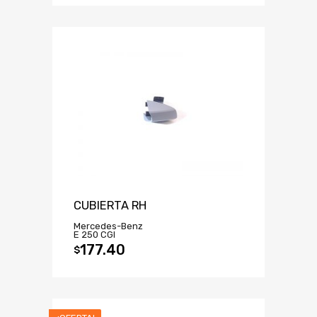
CUBIERTA RH
Mercedes-Benz
E 250 CGI
177.40
$