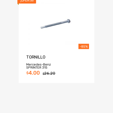
¡OFERTA!
-85%
TORNILLO
Mercedes-Benz
SPRINTER 315
4.00
$
26.20
$