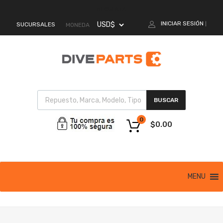
MI CUENTA
INICIAR SESIÓN
SUCURSALES
|
MONEDA
BUSCAR
0
$
0.00
MENU