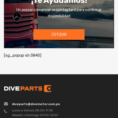
¡Té Ayudamos!
Un asesor comercial se contactará para confirmar
disponibilidad
COTIZAR
[sg_popup id=3840]
diveparts@divemotor.com.pe
Lunes a Viernes 08:00-17:45
Sábado y Domingo 09:00-13:00