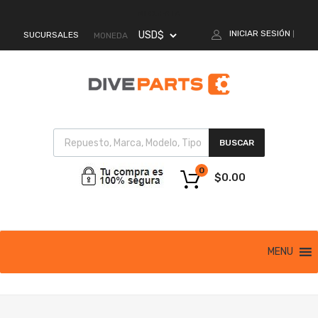
MI CUENTA
INICIAR SESIÓN
SUCURSALES
|
MONEDA
BUSCAR
0
$
0.00
MENU