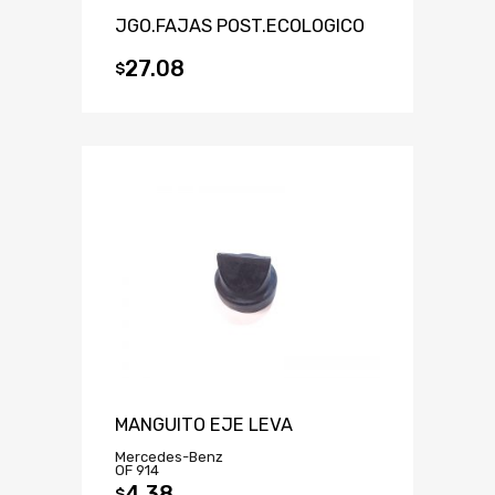
JGO.FAJAS POST.ECOLOGICO
27.08
$
MANGUITO EJE LEVA
Mercedes-Benz
OF 914
4.38
$