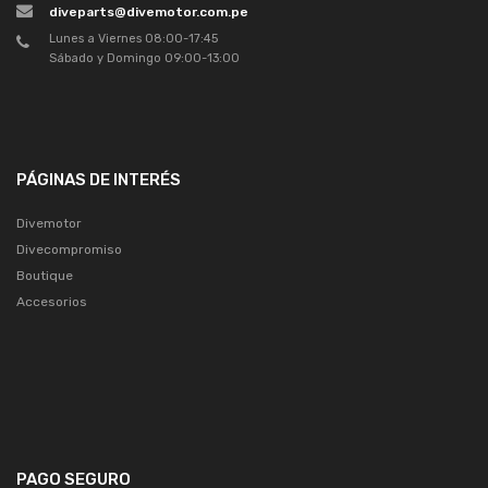
diveparts@divemotor.com.pe
Lunes a Viernes 08:00-17:45
Sábado y Domingo 09:00-13:00
PÁGINAS DE INTERÉS
Divemotor
Divecompromiso
Boutique
Accesorios
PAGO SEGURO