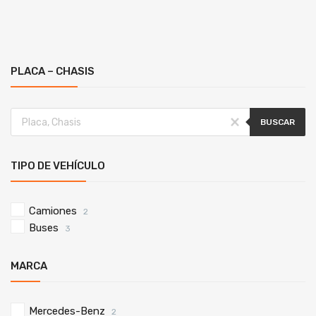
PLACA – CHASIS
BUSCAR
TIPO DE VEHÍCULO
Camiones
2
Buses
3
MARCA
Mercedes-Benz
2