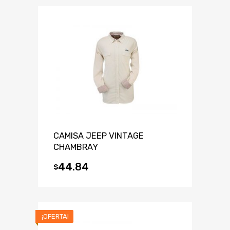
CAMISA JEEP VINTAGE
CHAMBRAY
44.84
$
¡OFERTA!