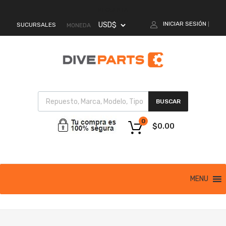
MI CUENTA
INICIAR SESIÓN
SUCURSALES
|
MONEDA
BUSCAR
0
$
0.00
MENU