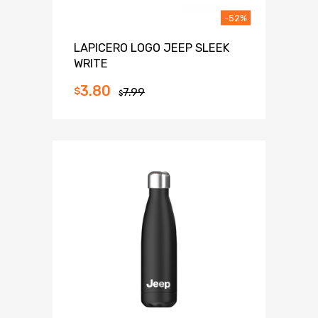
-52%
LAPICERO LOGO JEEP SLEEK
WRITE
3.80
$
7.99
$