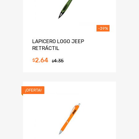
-39%
LAPICERO LOGO JEEP
RETRÁCTIL
2.64
$
4.35
$
¡OFERTA!