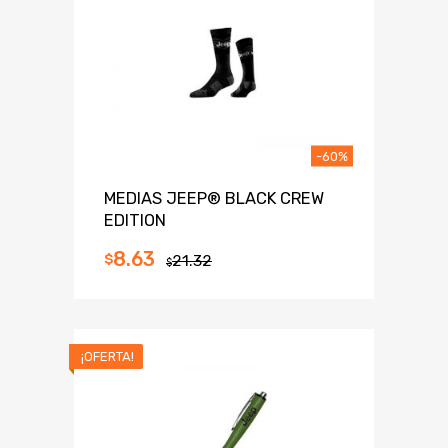
-60%
MEDIAS JEEP® BLACK CREW
EDITION
8.63
$
21.32
$
¡OFERTA!