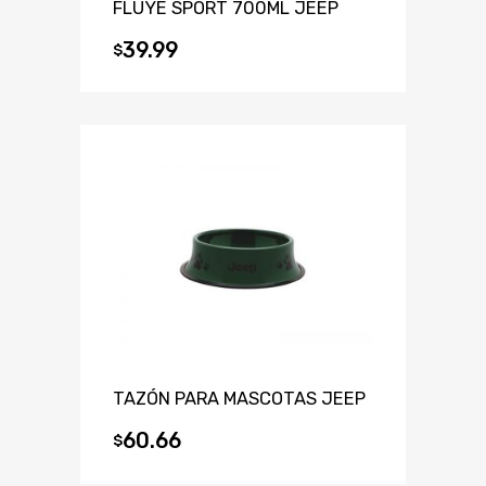
FLUYE SPORT 700ML JEEP
39.99
$
TAZÓN PARA MASCOTAS JEEP
60.66
$