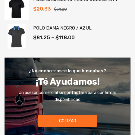
$
20.33
$
31.28
POLO DAMA NEGRO / AZUL
$
81.25
–
$
118.00
¿No encontraste lo que buscabas?
¡Té Ayudamos!
Un asesor comercial se contactará para confirmar
disponibilidad
COTIZAR