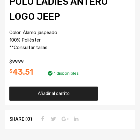
POLO LADIES ANTERO
LOGO JEEP
Color: Álamo jaspeado
100% Poliéster
**Consultar tallas
$
99.99
43.51
$
1 disponibles
Añadir al carrito
SHARE (0)