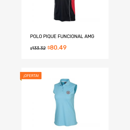
POLO PIQUE FUNCIONAL AMG
80.49
133.32
$
$
¡OFERTA!