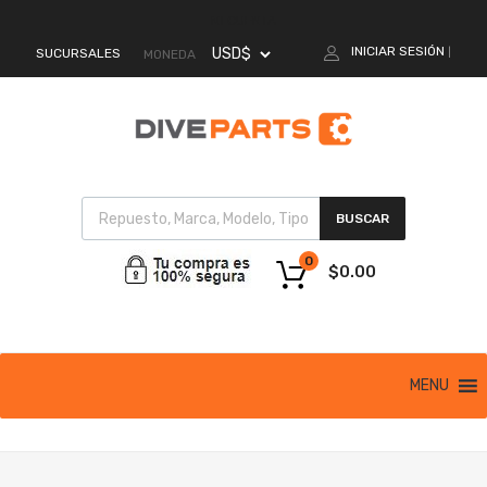
MI CUENTA
INICIAR SESIÓN
SUCURSALES
|
MONEDA
BUSCAR
0
$
0.00
MENU