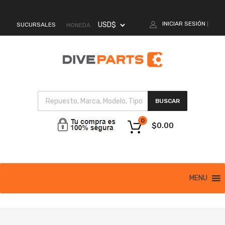
MI CUENTA
INICIAR SESIÓN
SUCURSALES
|
MONEDA
BUSCAR
0
$
0.00
MENU