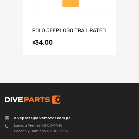
POLO JEEP LOGO TRAIL RATED
34.00
$
diveparts@divemotor.com.pe
Lunes a Viernes 08:00-17:45
Sábado y Domingo 09:00-13:00