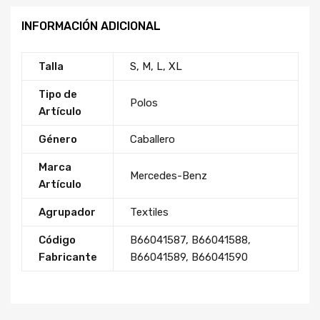
INFORMACIÓN ADICIONAL
Talla
S, M, L, XL
Tipo de
Polos
Artículo
Género
Caballero
Marca
Mercedes-Benz
Artículo
Agrupador
Textiles
Código
B66041587
,
B66041588
,
Fabricante
B66041589
,
B66041590