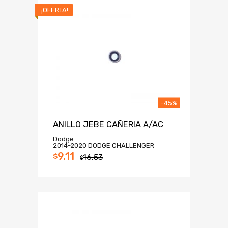
¡OFERTA!
-45%
ANILLO JEBE CAÑERIA A/AC
Dodge
2014-2020 DODGE CHALLENGER
9.11
$
16.53
$