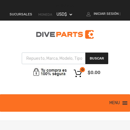
MI CUENTA
INICIAR SESIÓN
SUCURSALES
|
MONEDA
BUSCAR
0
$
0.00
MENU