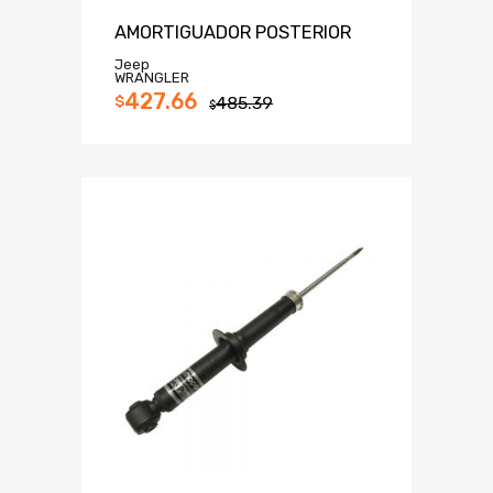
AMORTIGUADOR POSTERIOR
Jeep
WRANGLER
427.66
$
485.39
$