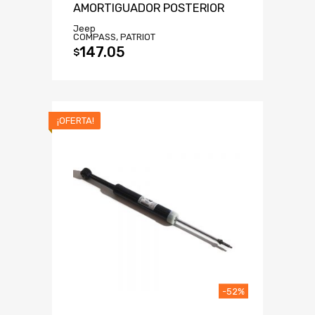
AMORTIGUADOR POSTERIOR
Jeep
COMPASS, PATRIOT
147.05
$
¡OFERTA!
-52%