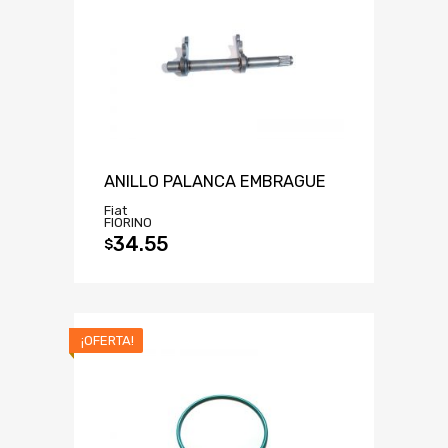
ANILLO PALANCA EMBRAGUE
Fiat
FIORINO
34.55
$
¡OFERTA!