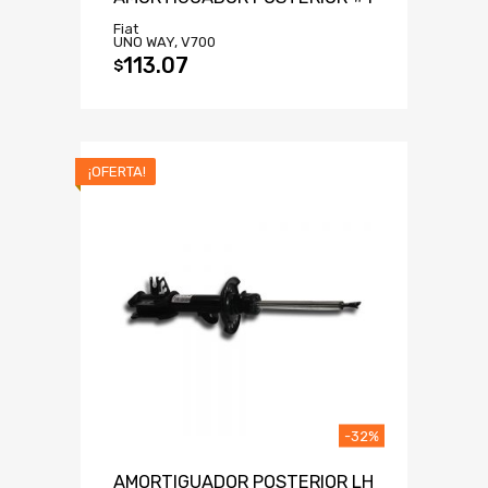
Fiat
UNO WAY, V700
113.07
$
¡OFERTA!
-32%
AMORTIGUADOR POSTERIOR LH