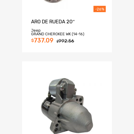
-26%
ARO DE RUEDA 20″
Jeep
GRAND CHEROKEE WK (14-16)
737.09
$
992.56
$