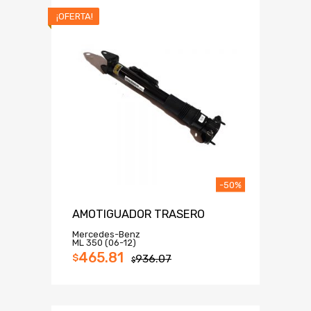
¡OFERTA!
-50%
AMOTIGUADOR TRASERO
Mercedes-Benz
ML 350 (06-12)
465.81
$
936.07
$