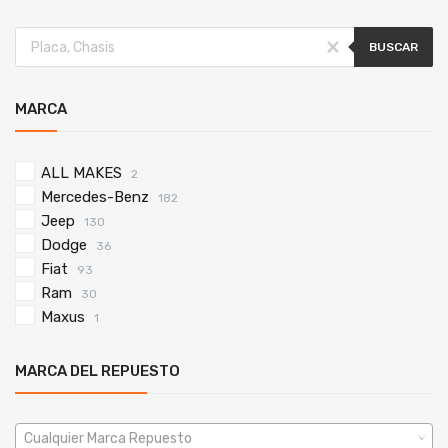
BUSCAR
MARCA
ALL MAKES
2
Mercedes-Benz
182
Jeep
130
Dodge
36
Fiat
93
Ram
30
Maxus
1
MARCA DEL REPUESTO
Cualquier Marca Repuesto