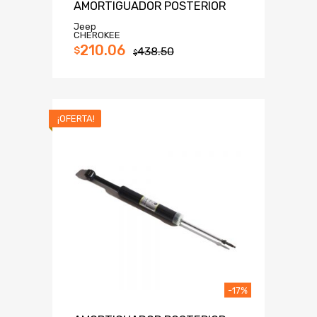
AMORTIGUADOR POSTERIOR
Jeep
CHEROKEE
210.06
$
438.50
$
¡OFERTA!
-17%