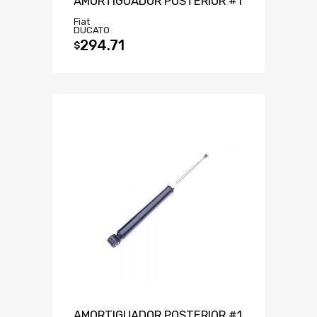
AMORTIGUADOR POSTERIOR #1
Fiat
DUCATO
294.71
$
AMORTIGUADOR POSTERIOR #1