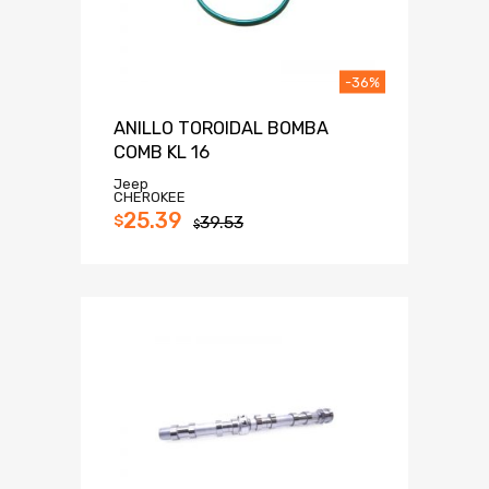
-36%
ANILLO TOROIDAL BOMBA
COMB KL 16
Jeep
CHEROKEE
25.39
$
39.53
$