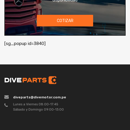
disponibilidad
COTIZAR
[sg_popup id=3840]
diveparts@divemotor.com.pe
Lunes a Viernes 08:00-17:45
Sábado y Domingo 09:00-13:00