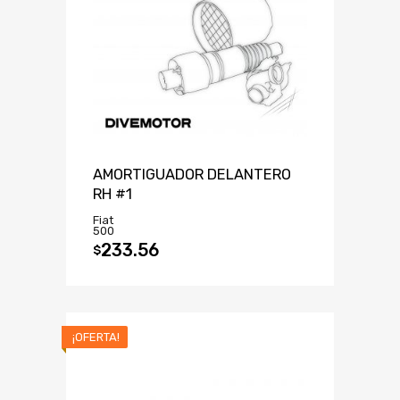
AMORTIGUADOR DELANTERO
RH #1
Fiat
500
233.56
$
¡OFERTA!