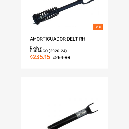
-8%
AMORTIGUADOR DELT RH
Dodge
DURANGO (2020-24)
235.15
$
254.88
$