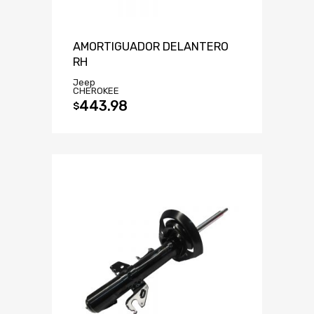
AMORTIGUADOR DELANTERO
RH
Jeep
CHEROKEE
443.98
$