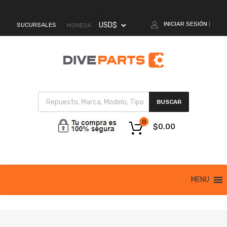
MI CUENTA
INICIAR SESIÓN
SUCURSALES
|
MONEDA
BUSCAR
0
$
0.00
MENU