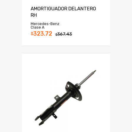
AMORTIGUADOR DELANTERO
RH
Mercedes-Benz
Clase A
323.72
$
367.43
$