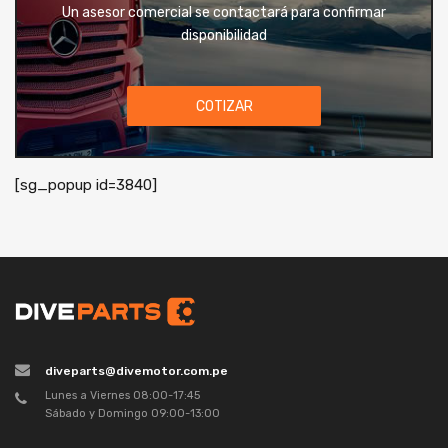
Un asesor comercial se contactará para confirmar
disponibilidad
COTIZAR
[sg_popup id=3840]
diveparts@divemotor.com.pe
Lunes a Viernes 08:00-17:45
Sábado y Domingo 09:00-13:00