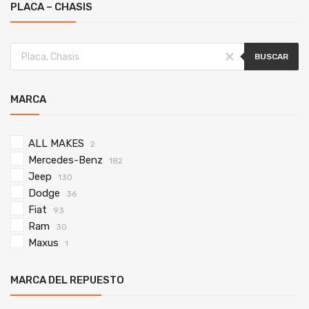
PLACA – CHASIS
BUSCAR
MARCA
ALL MAKES
2
Mercedes-Benz
182
Jeep
130
Dodge
36
Fiat
93
Ram
30
Maxus
1
MARCA DEL REPUESTO