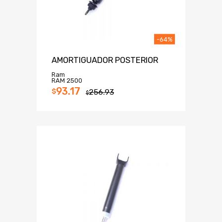
-64%
AMORTIGUADOR POSTERIOR
Ram
RAM 2500
93.17
$
256.93
$