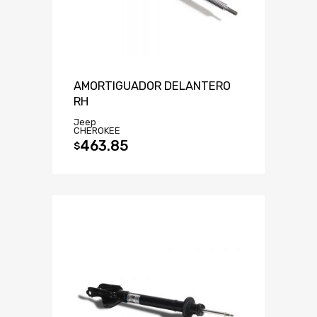
AMORTIGUADOR DELANTERO
RH
Jeep
CHEROKEE
463.85
$