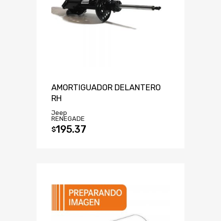
AMORTIGUADOR DELANTERO
RH
Jeep
RENEGADE
195.37
$