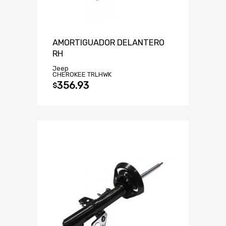
AMORTIGUADOR DELANTERO
RH
Jeep
CHEROKEE TRLHWK
356.93
$