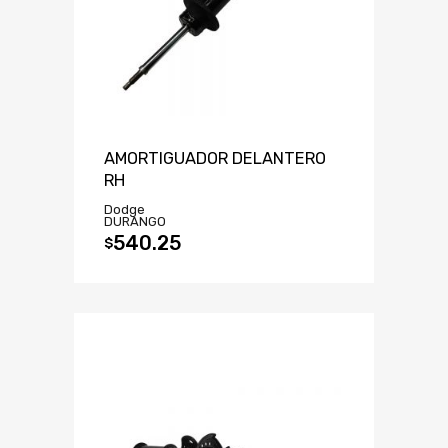
AMORTIGUADOR DELANTERO
RH
Dodge
DURANGO
540.25
$