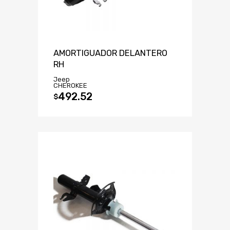
AMORTIGUADOR DELANTERO
RH
Jeep
CHEROKEE
492.52
$