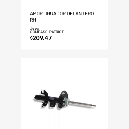
AMORTIGUADOR DELANTERO
RH
Jeep
COMPASS, PATRIOT
209.47
$