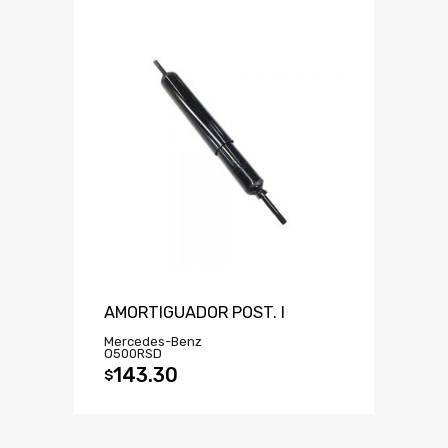
AMORTIGUADOR POST. I
Mercedes-Benz
O500RSD
143.30
$