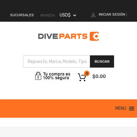
MI CUENTA
INICIAR SESIÓN
SUCURSALES
|
MONEDA
BUSCAR
0
$
0.00
MENU