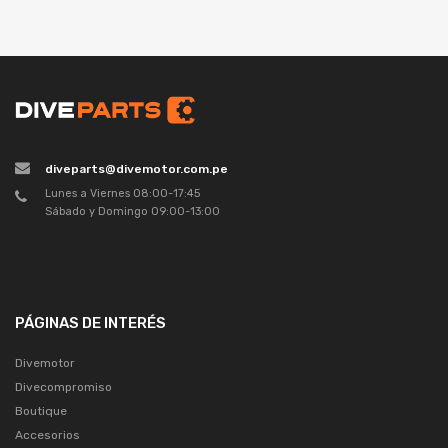
diveparts@divemotor.com.pe
Lunes a Viernes 08:00-17:45
Sábado y Domingo 09:00-13:00
PÁGINAS DE INTERÉS
Divemotor
Divecompromiso
Boutique
Accesorios