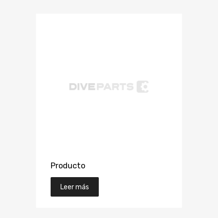
Producto
Leer más