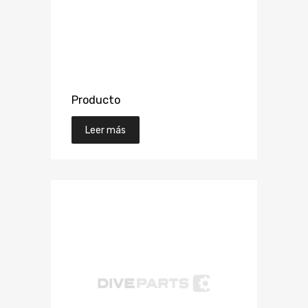
Producto
Leer más