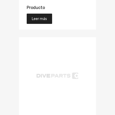
Producto
Leer más