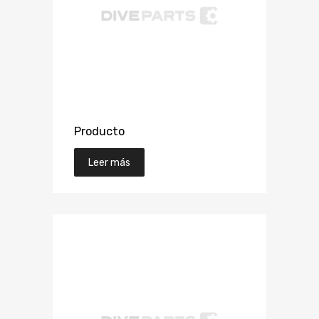
Producto
Leer más