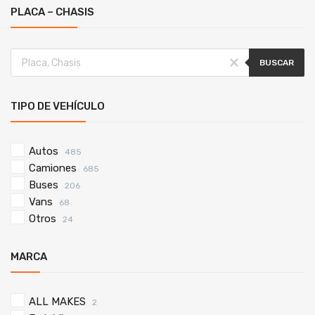
PLACA – CHASIS
BUSCAR
TIPO DE VEHÍCULO
Autos
485
Camiones
685
Buses
206
Vans
68
Otros
24
MARCA
ALL MAKES
2