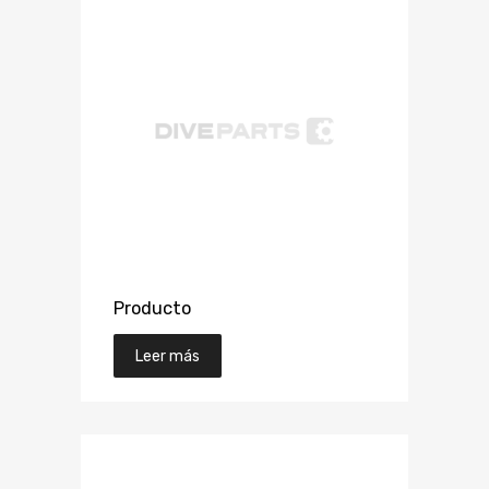
Producto
Leer más