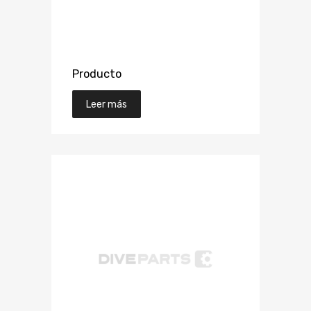
Producto
Leer más