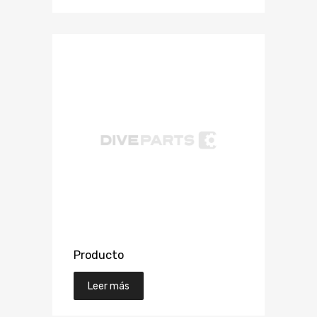
Producto
Leer más