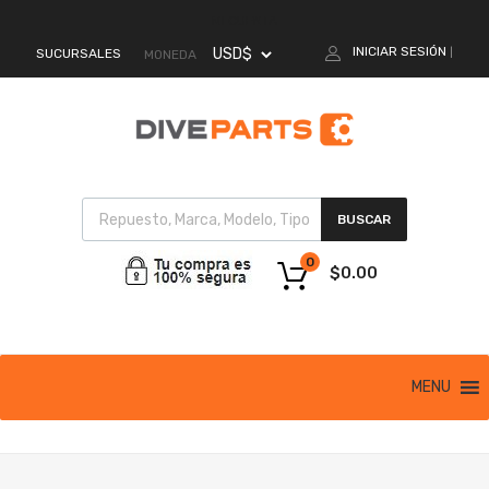
MI CUENTA
INICIAR SESIÓN
SUCURSALES
|
MONEDA
BUSCAR
0
$
0.00
MENU