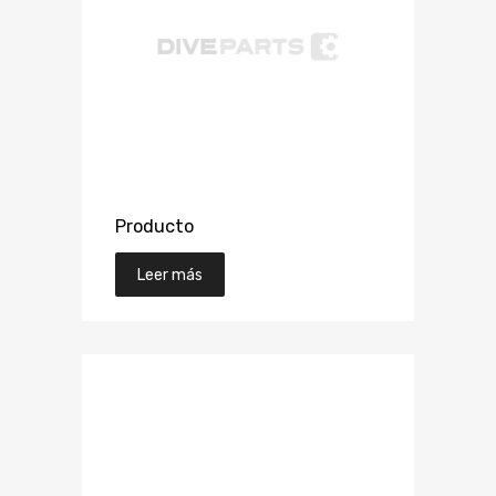
Producto
Leer más