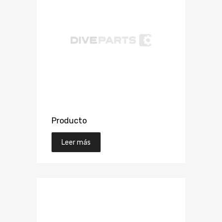
Producto
Leer más