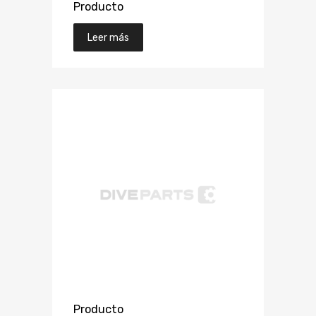
Producto
Leer más
Producto