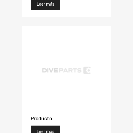
Leer más
Producto
Leer más