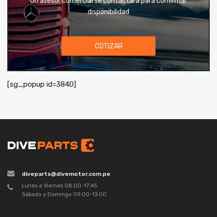
Un asesor comercial se contactará para confirmar
disponibilidad
COTIZAR
[sg_popup id=3840]
diveparts@divemotor.com.pe
Lunes a Viernes 08:00-17:45
Sábado y Domingo 09:00-13:00