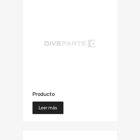
Producto
Leer más