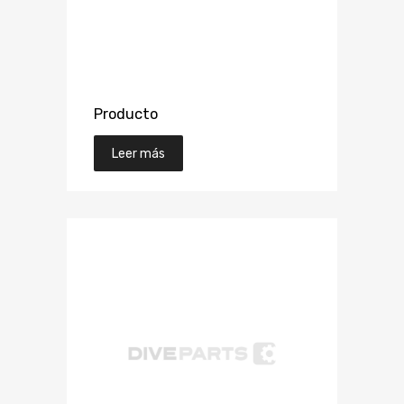
Producto
Leer más