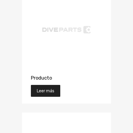
Producto
Leer más