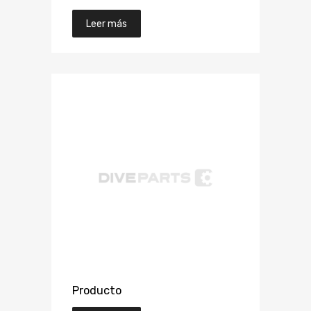
Leer más
Producto