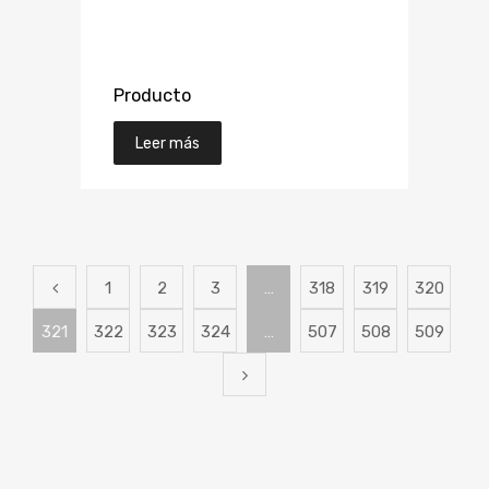
Producto
Leer más
1
2
3
…
318
319
320
321
322
323
324
…
507
508
509