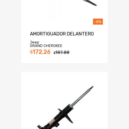
-8%
AMORTIGUADOR DELANTERO
Jeep
GRAND CHEROKEE
172.26
$
187.88
$