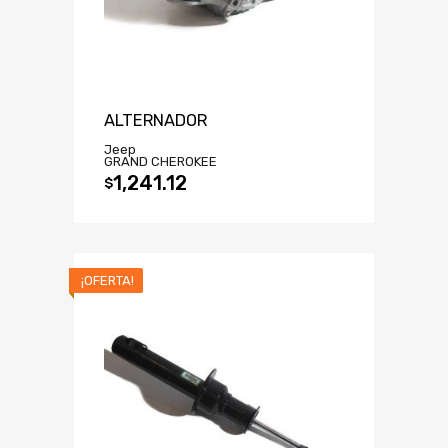
ALTERNADOR
Jeep
GRAND CHEROKEE
1,241.12
$
¡OFERTA!