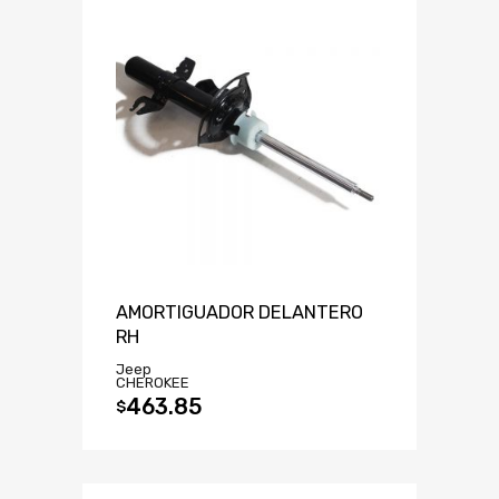
AMORTIGUADOR DELANTERO
RH
Jeep
CHEROKEE
463.85
$