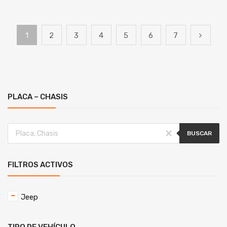
1
2
3
4
5
6
7
PLACA – CHASIS
BUSCAR
FILTROS ACTIVOS
Jeep