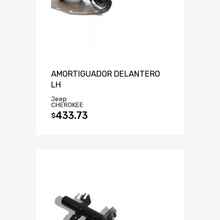
AMORTIGUADOR DELANTERO
LH
Jeep
CHEROKEE
433.73
$