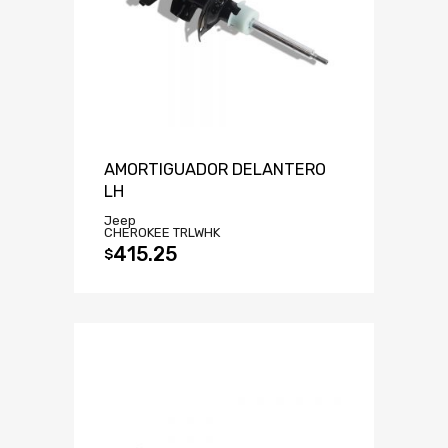
AMORTIGUADOR DELANTERO
LH
Jeep
CHEROKEE TRLWHK
415.25
$