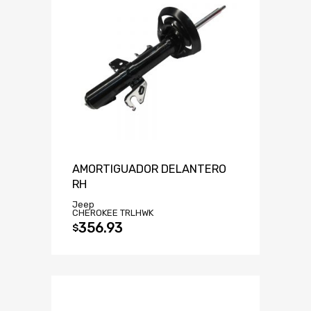
AMORTIGUADOR DELANTERO
RH
Jeep
CHEROKEE TRLHWK
356.93
$