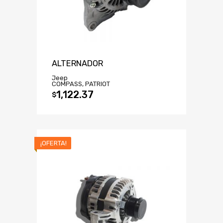
ALTERNADOR
Jeep
COMPASS, PATRIOT
1,122.37
$
¡OFERTA!