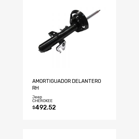
AMORTIGUADOR DELANTERO
RH
Jeep
CHEROKEE
492.52
$