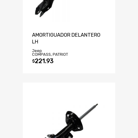
AMORTIGUADOR DELANTERO
LH
Jeep
COMPASS, PATRIOT
221.93
$