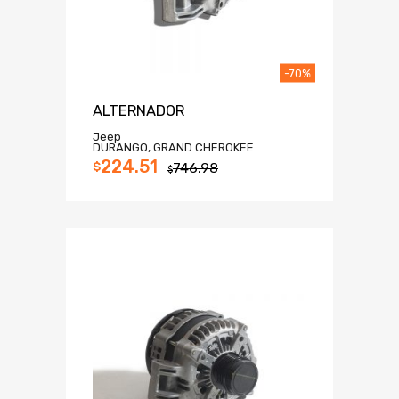
-70%
ALTERNADOR
Jeep
DURANGO, GRAND CHEROKEE
224.51
$
746.98
$