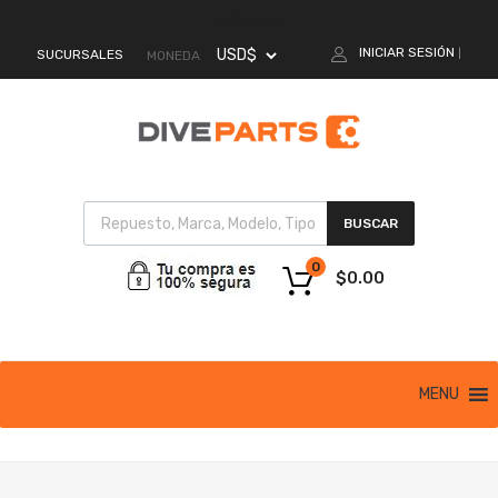
MI CUENTA
INICIAR SESIÓN
SUCURSALES
|
MONEDA
BUSCAR
0
$
0.00
MENU