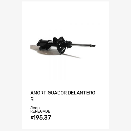
AMORTIGUADOR DELANTERO
RH
Jeep
RENEGADE
195.37
$