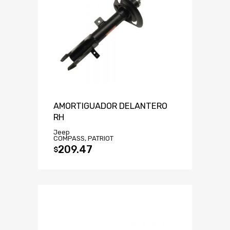
AMORTIGUADOR DELANTERO
RH
Jeep
COMPASS, PATRIOT
209.47
$