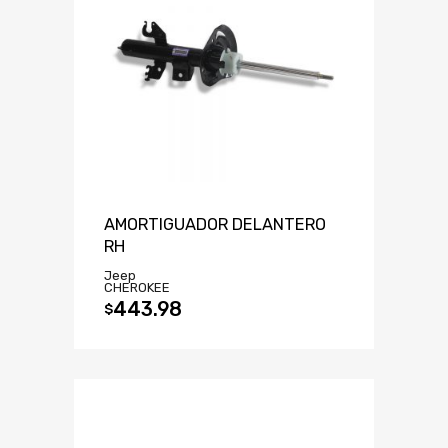
AMORTIGUADOR DELANTERO
RH
Jeep
CHEROKEE
443.98
$