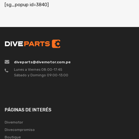
[sg_popup id=3840]
diveparts@divemotor.com.pe
Lunes a Viernes 08:00-17:45
Sábado y Domingo 09:00-13:00
PÁGINAS DE INTERÉS
Divemotor
Divecompromiso
Boutique