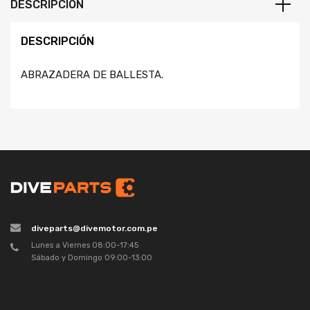
DESCRIPCIÓN
DESCRIPCIÓN
ABRAZADERA DE BALLESTA.
diveparts@divemotor.com.pe
Lunes a Viernes 08:00-17:45
Sábado y Domingo 09:00-13:00