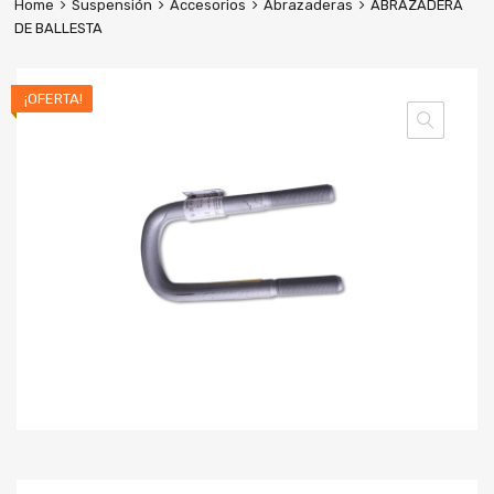
Home
Suspensión
Accesorios
Abrazaderas
ABRAZADERA
DE BALLESTA
¡OFERTA!