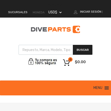
MI CUENTA
INICIAR SESIÓN
SUCURSALES
|
MONEDA
BUSCAR
0
$
0.00
MENU