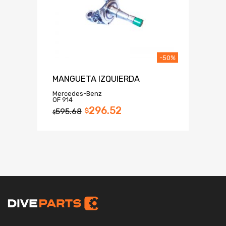
-50%
MANGUETA IZQUIERDA
Mercedes-Benz
OF 914
296.52
595.68
$
$