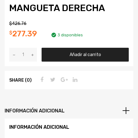
MANGUETA DERECHA
$
426.76
277.39
$
3 disponibles
Añadir al carrito
SHARE (0)
INFORMACIÓN ADICIONAL
INFORMACIÓN ADICIONAL