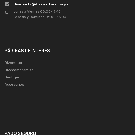
diveparts@divemotor.com.pe
Lunes a Viernes 08:00-17:45
Sábado y Domingo 09:00-13:00
PÁGINAS DE INTERÉS
Divemotor
Divecompromiso
Boutique
Accesorios
PAGO SEGURO