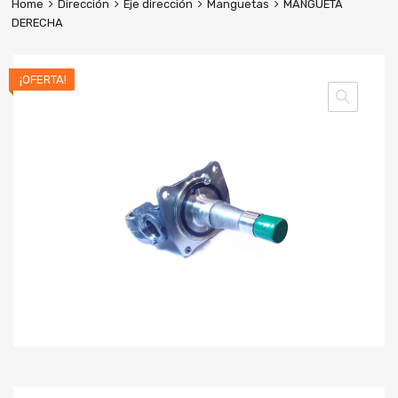
Home
Dirección
Eje dirección
Manguetas
MANGUETA
DERECHA
¡OFERTA!