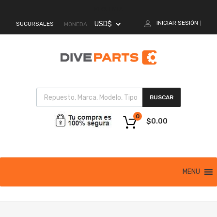
MI CUENTA
INICIAR SESIÓN
SUCURSALES
|
MONEDA
BUSCAR
0
$
0.00
MENU