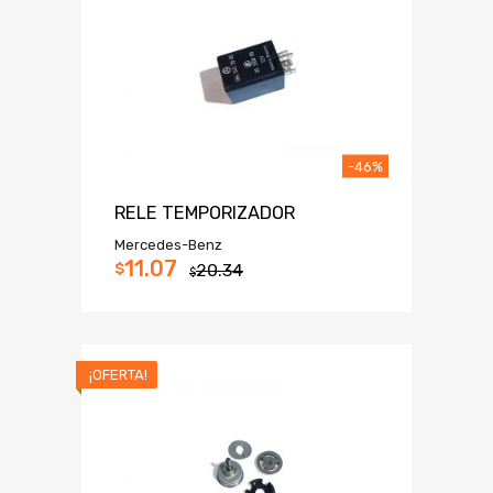
-46%
RELE TEMPORIZADOR
Mercedes-Benz
11.07
$
20.34
$
¡OFERTA!