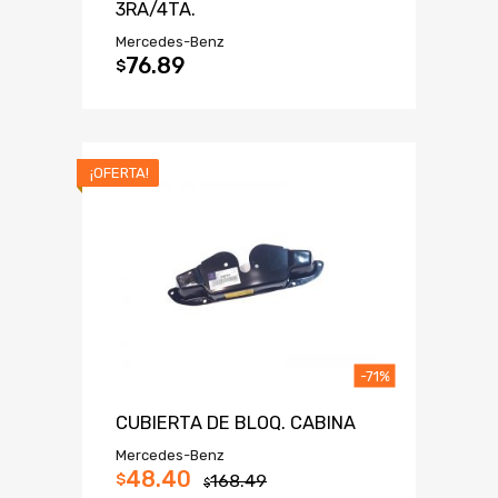
3RA/4TA.
Mercedes-Benz
76.89
$
¡OFERTA!
-71%
CUBIERTA DE BLOQ. CABINA
Mercedes-Benz
48.40
$
168.49
$