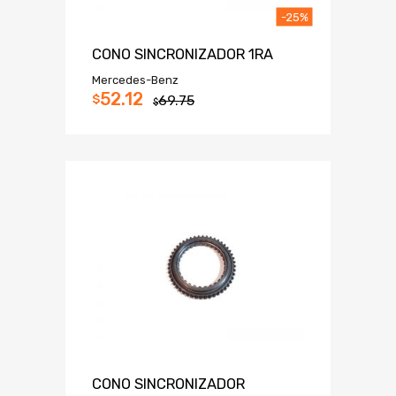
-25%
CONO SINCRONIZADOR 1RA
Mercedes-Benz
52.12
$
69.75
$
CONO SINCRONIZADOR