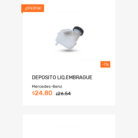
¡OFERTA!
-7%
DEPOSITO LIQ.EMBRAGUE
Mercedes-Benz
24.80
$
26.54
$