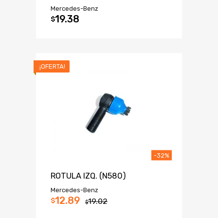
Mercedes-Benz
19.38
$
¡OFERTA!
-32%
ROTULA IZQ. (N580)
Mercedes-Benz
12.89
$
19.02
$