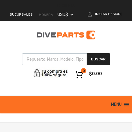
MI CUENTA
INICIAR SESIÓN
SUCURSALES
|
MONEDA
BUSCAR
0
$
0.00
MENU