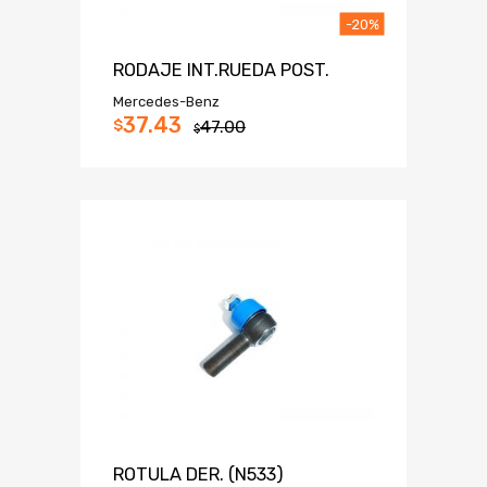
-20%
RODAJE INT.RUEDA POST.
Mercedes-Benz
37.43
$
47.00
$
ROTULA DER. (N533)