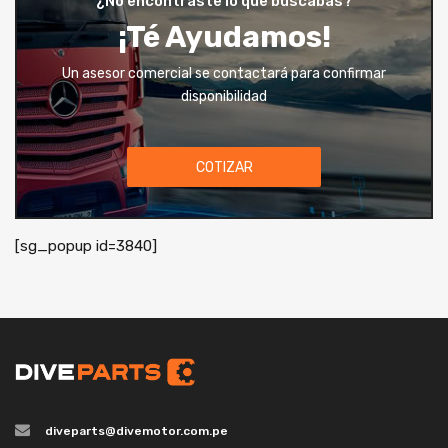
¿No encontraste lo que buscabas?
¡Té Ayudamos!
Un asesor comercial se contactará para confirmar
disponibilidad
COTIZAR
[sg_popup id=3840]
diveparts@divemotor.com.pe