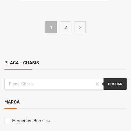
1
2
PLACA – CHASIS
BUSCAR
MARCA
Mercedes-Benz
24