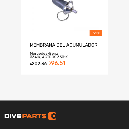
-52%
MEMBRANA DEL ACUMULADOR
Mercedes-Benz
3341K, ACTROS 3331K
96.51
202.36
$
$