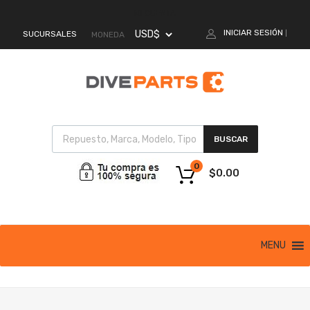
MI CUENTA
INICIAR SESIÓN
SUCURSALES
|
MONEDA
BUSCAR
0
$
0.00
MENU