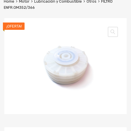
Home
Motor
Lubricación y Combustible
Otros
FILTRO
ENFR.OM352/366
¡OFERTA!