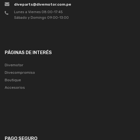
diveparts@divemotor.com.pe
Lunes a Viernes 08:00-17:45
Sábado y Domingo 09:00-13:00
PÁGINAS DE INTERÉS
Divemotor
Divecompromiso
Boutique
Accesorios
PAGO SEGURO