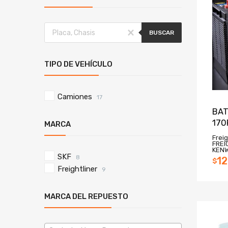
BUSCAR
TIPO DE VEHÍCULO
Camiones
17
BAT
170
MARCA
Freig
FREI
KEN
SKF
8
12
$
Freightliner
9
MARCA DEL REPUESTO