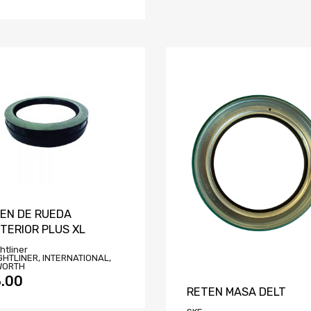
EN DE RUEDA
TERIOR PLUS XL
htliner
GHTLINER, INTERNATIONAL,
WORTH
.00
RETEN MASA DELT