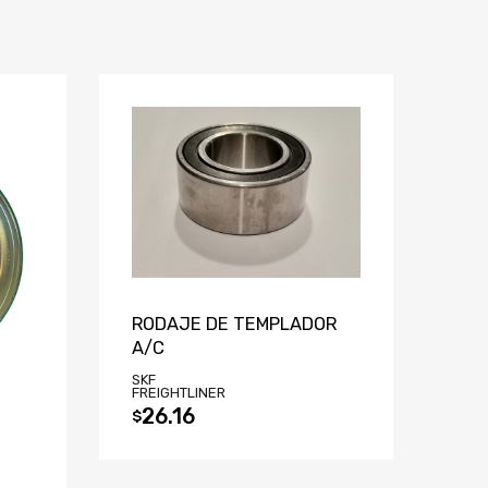
RODAJE DE TEMPLADOR
A/C
SKF
FREIGHTLINER
26.16
$