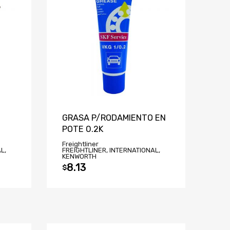
GRASA P/RODAMIENTO EN
POTE 0.2K
Freightliner
L,
FREIGHTLINER, INTERNATIONAL,
KENWORTH
8.13
$