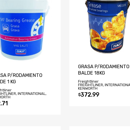
GRASA P/RODAMIENTO
BALDE 18KG
SA P/RODAMIENTO
DE 1 KG
Freightliner
FREIGHTLINER, INTERNATIONA
KENWORTH
htliner
GHTLINER, INTERNATIONAL,
372.99
$
WORTH
.71