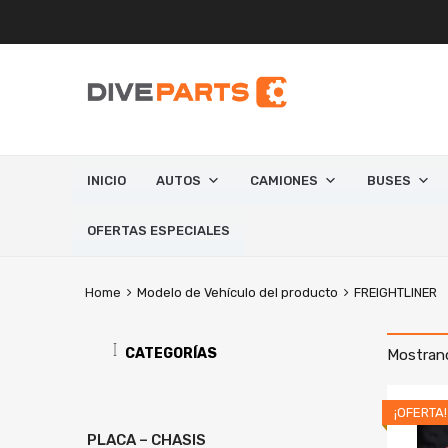
MI CUENTA
INICIO
AUTOS
CAMIONES
BUSES
OFERTAS ESPECIALES
Home
Modelo de Vehículo del producto
FREIGHTLINER
CATEGORÍAS
Mostrand
¡OFERTA!
PLACA – CHASIS