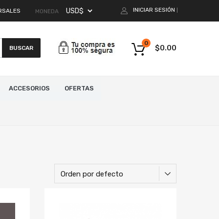
INICIAR SESIÓN
RSALES
|
MONEDA
0
$
0.00
BUSCAR
ACCESORIOS
OFERTAS