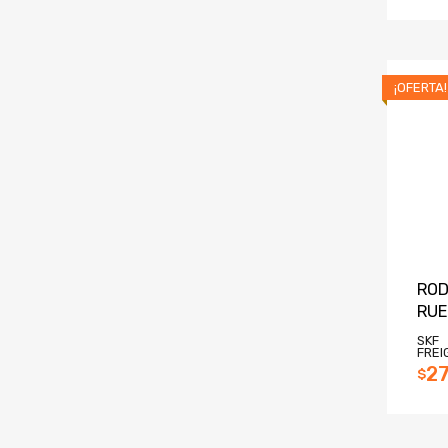
¡OFERTA!
ROD
RUE
SKF
FREI
27
$