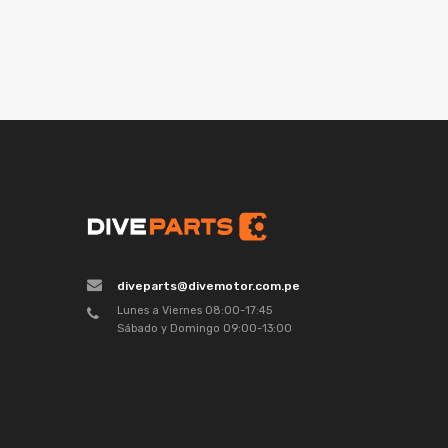
diveparts@divemotor.com.pe
Lunes a Viernes 08:00-17:45
Sábado y Domingo 09:00-13:00