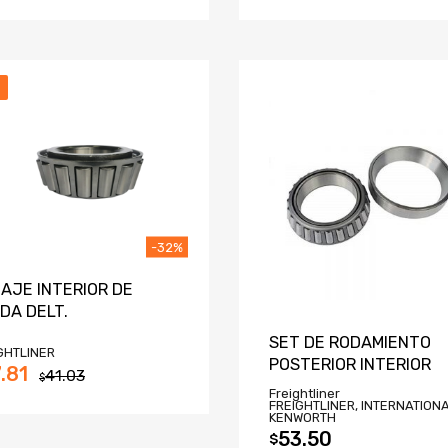
-32%
AJE INTERIOR DE
DA DELT.
SET DE RODAMIENTO
GHTLINER
POSTERIOR INTERIOR
.81
41.03
$
Freightliner
FREIGHTLINER, INTERNATIONA
KENWORTH
53.50
$