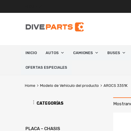
MI CUENTA
INICIO
AUTOS
CAMIONES
BUSES
OFERTAS ESPECIALES
Home
Modelo de Vehículo del producto
AROCS 3351K
CATEGORÍAS
Mostrand
PLACA – CHASIS