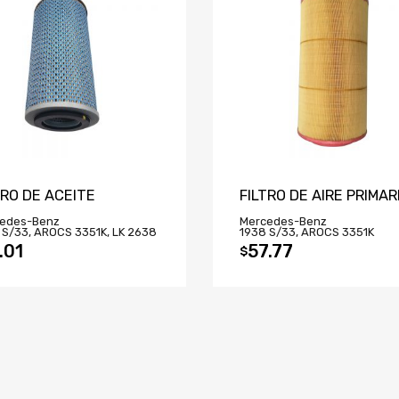
TRO DE ACEITE
FILTRO DE AIRE PRIMAR
edes-Benz
Mercedes-Benz
 S/33, AROCS 3351K, LK 2638
1938 S/33, AROCS 3351K
.01
57.77
$