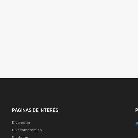
PÁGINAS DE INTERÉS
Divemotor
Divecompromiso
Boutique