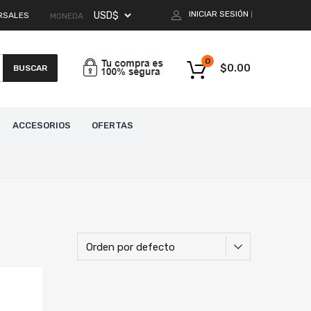
INICIAR SESIÓN
RSALES
|
MONEDA
0
$
0.00
BUSCAR
ACCESORIOS
OFERTAS