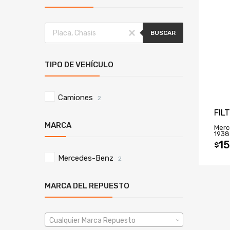
BUSCAR
TIPO DE VEHÍCULO
Camiones
2
FIL
MARCA
Merc
1938
15
$
Mercedes-Benz
2
MARCA DEL REPUESTO
Cualquier Marca Repuesto