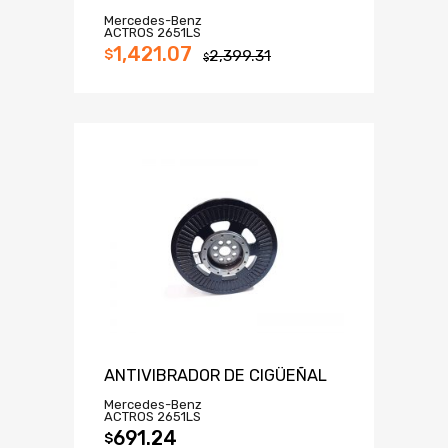
Mercedes-Benz
ACTROS 2651LS
1,421.07
$
2,399.31
$
ANTIVIBRADOR DE CIGÜEÑAL
Mercedes-Benz
ACTROS 2651LS
691.24
$