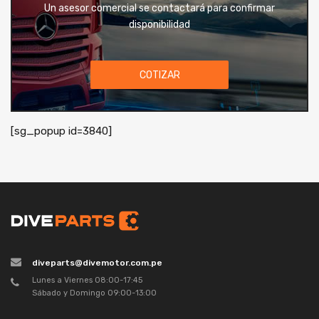
Un asesor comercial se contactará para confirmar
disponibilidad
COTIZAR
[sg_popup id=3840]
diveparts@divemotor.com.pe
Lunes a Viernes 08:00-17:45
Sábado y Domingo 09:00-13:00