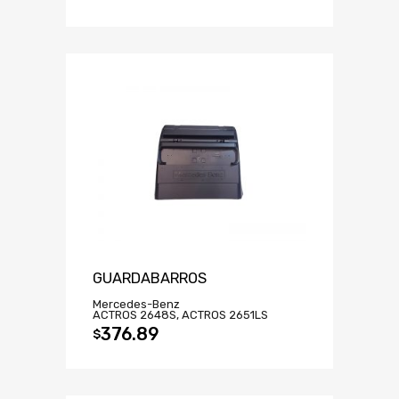
GUARDABARROS
Mercedes-Benz
ACTROS 2648S, ACTROS 2651LS
376.89
$