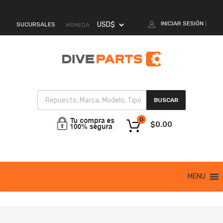
MI CUENTA
INICIAR SESIÓN
SUCURSALES
|
MONEDA
BUSCAR
0
$
0.00
MENU