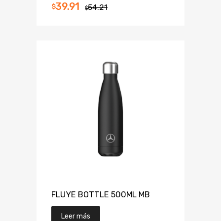
39.91
$
54.21
$
FLUYE BOTTLE 500ML MB
Leer más