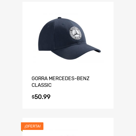
GORRA MERCEDES-BENZ
CLASSIC
50.99
$
¡OFERTA!