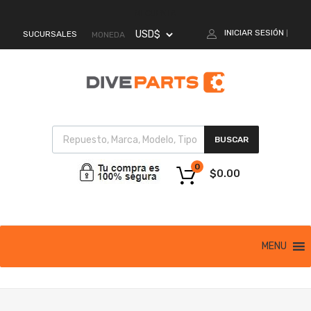
MI CUENTA
INICIAR SESIÓN
SUCURSALES
|
MONEDA
BUSCAR
0
$
0.00
MENU