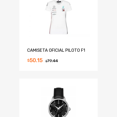
CAMISETA OFICIAL PILOTO F1
50.15
$
79.44
$