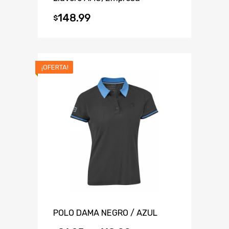
148.99
$
¡OFERTA!
POLO DAMA NEGRO / AZUL