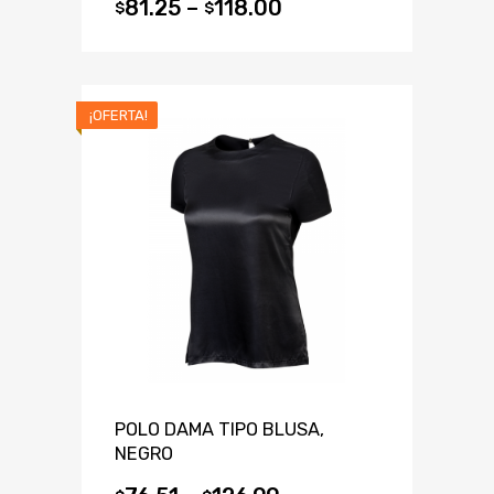
81.25
–
118.00
$
$
¡OFERTA!
POLO DAMA TIPO BLUSA,
NEGRO