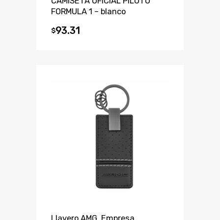
CAMISETA OFICIAL PILOTO
FORMULA 1 – blanco
93.31
$
Llavero AMG, Empresa