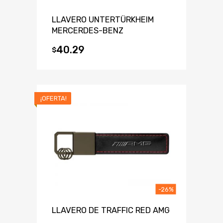
LLAVERO UNTERTÜRKHEIM
MERCERDES-BENZ
40.29
$
¡OFERTA!
-26%
LLAVERO DE TRAFFIC RED AMG