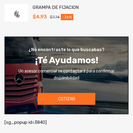
GRAMPA DE FIJACION
$
4.93
$
7.74
-36%
¿No encontraste lo que buscabas?
¡Té Ayudamos!
Un asesor comercial se contactará para confirmar
disponibilidad
COTIZAR
[sg_popup id=3840]