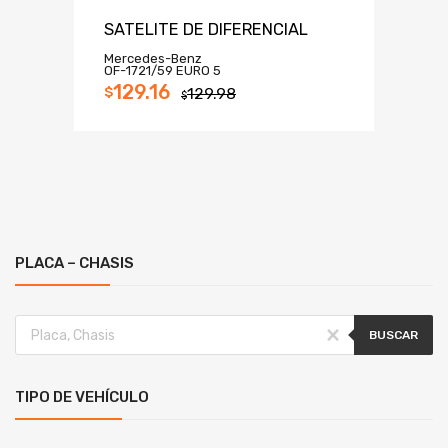
SATELITE DE DIFERENCIAL
Mercedes-Benz
OF-1721/59 EURO 5
129.16
$
129.98
$
PLACA – CHASIS
BUSCAR
TIPO DE VEHÍCULO