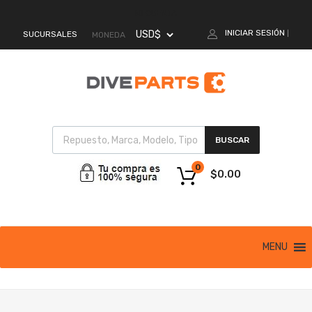
MI CUENTA
INICIAR SESIÓN
SUCURSALES
|
MONEDA
BUSCAR
0
$
0.00
MENU