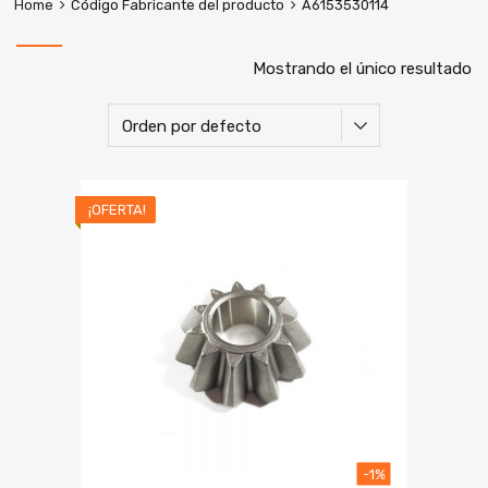
Home
Código Fabricante del producto
A6153530114
Mostrando el único resultado
¡OFERTA!
-1%