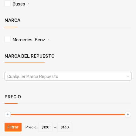
Buses
1
MARCA
Mercedes-Benz
1
MARCA DEL REPUESTO
Cualquier Marca Repuesto
PRECIO
Filtrar
Precio:
$120
—
$130