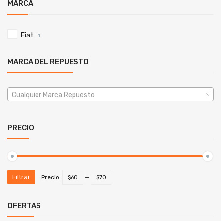
MARCA
Fiat
1
MARCA DEL REPUESTO
Cualquier Marca Repuesto
PRECIO
Filtrar
Precio:
$60
—
$70
OFERTAS