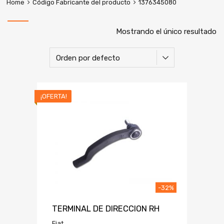
Home
Código Fabricante del producto
1376345080
Mostrando el único resultado
¡OFERTA!
-32%
TERMINAL DE DIRECCION RH
Fiat