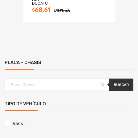
DUCATO
68.61
$
101.53
$
PLACA – CHASIS
BUSCAR
TIPO DE VEHÍCULO
Vans
1