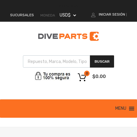
MI CUENTA
INICIAR SESIÓN
SUCURSALES
|
MONEDA
BUSCAR
0
$
0.00
MENU