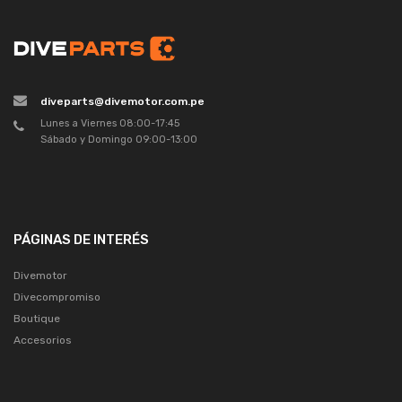
diveparts@divemotor.com.pe
Lunes a Viernes 08:00-17:45
Sábado y Domingo 09:00-13:00
PÁGINAS DE INTERÉS
Divemotor
Divecompromiso
Boutique
Accesorios