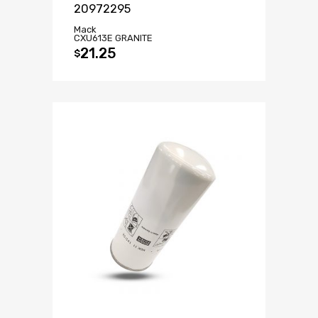
20972295
Mack
CXU613E GRANITE
21.25
$