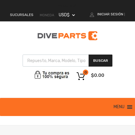
MI CUENTA
INICIAR SESIÓN
SUCURSALES
|
MONEDA
BUSCAR
0
$
0.00
MENU