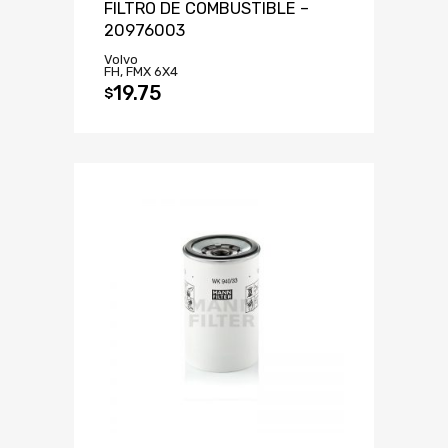
FILTRO DE COMBUSTIBLE –
20976003
Volvo
FH, FMX 6X4
19.75
$