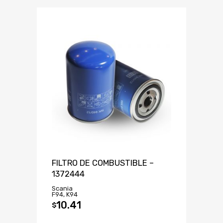
FILTRO DE COMBUSTIBLE –
1372444
Scania
F94, K94
10.41
$