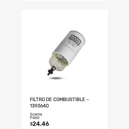
FILTRO DE COMBUSTIBLE –
1393640
Scania
P460
24.46
$