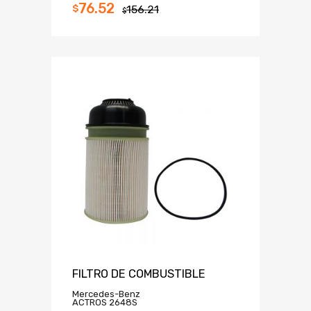
76.52
$
156.21
$
FILTRO DE COMBUSTIBLE
Mercedes-Benz
ACTROS 2648S