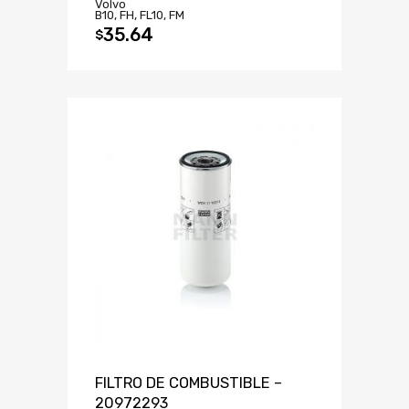
Volvo
B10, FH, FL10, FM
35.64
$
FILTRO DE COMBUSTIBLE –
20972293