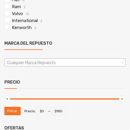
4
Ram
2
Volvo
10
International
2
Kenworth
2
MARCA DEL REPUESTO
Cualquier Marca Repuesto
PRECIO
Filtrar
Precio:
$0
—
$180
OFERTAS