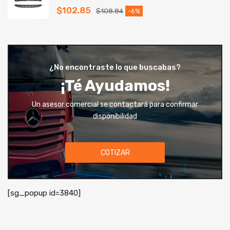
$
102.85
$
108.84
-6%
¿No encontraste lo que buscabas?
¡Té Ayudamos!
Un asesor comercial se contactará para confirmar
disponibilidad
COTIZAR
[sg_popup id=3840]