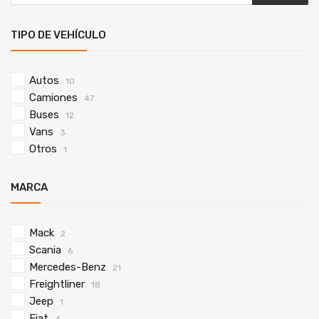
TIPO DE VEHÍCULO
Autos
10
Camiones
47
Buses
12
Vans
3
Otros
1
MARCA
Mack
2
Scania
6
Mercedes-Benz
21
Freightliner
18
Jeep
1
Fiat