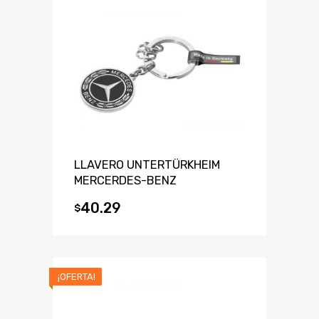
LLAVERO UNTERTÜRKHEIM
MERCERDES-BENZ
40.29
$
¡OFERTA!