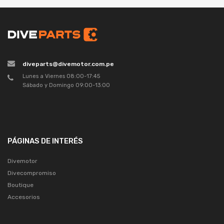
diveparts@divemotor.com.pe
Lunes a Viernes 08:00-17:45
Sábado y Domingo 09:00-13:00
PÁGINAS DE INTERÉS
Divemotor
Divecompromiso
Boutique
Accesorios