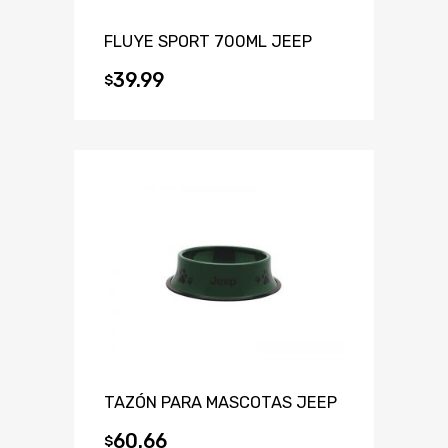
FLUYE SPORT 700ML JEEP
39.99
$
TAZÓN PARA MASCOTAS JEEP
60.66
$