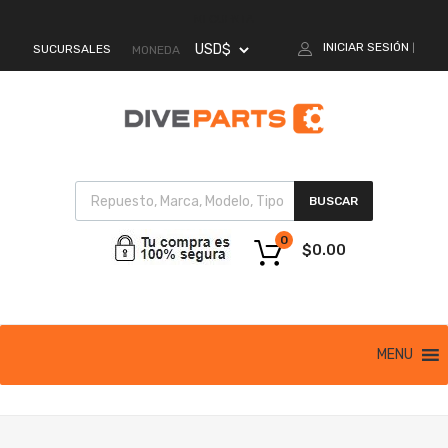
MI CUENTA
INICIAR SESIÓN
SUCURSALES
|
MONEDA
BUSCAR
0
$
0.00
MENU