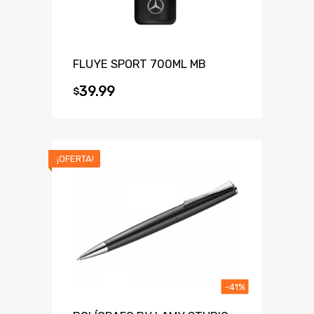
FLUYE SPORT 700ML MB
39.99
$
¡OFERTA!
-41%