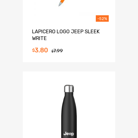
-52%
LAPICERO LOGO JEEP SLEEK
WRITE
3.80
$
7.99
$