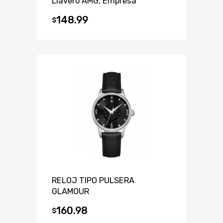
Llavero AMG, Empresa
148.99
$
RELOJ TIPO PULSERA
GLAMOUR
160.98
$