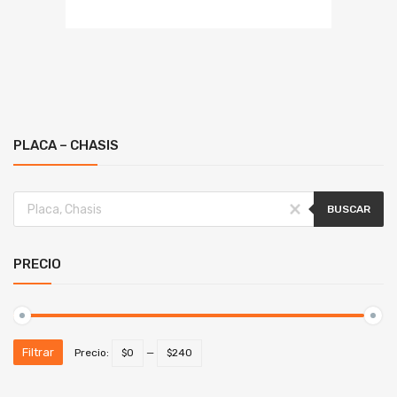
PLACA – CHASIS
BUSCAR
PRECIO
Filtrar
Precio:
$0
—
$240