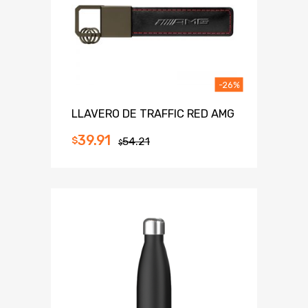
-26%
LLAVERO DE TRAFFIC RED AMG
39.91
$
54.21
$