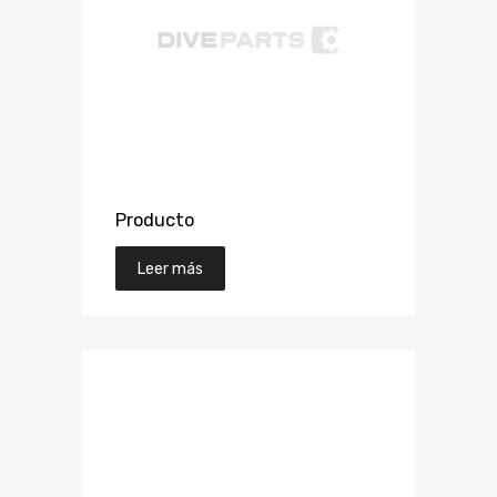
Producto
Leer más