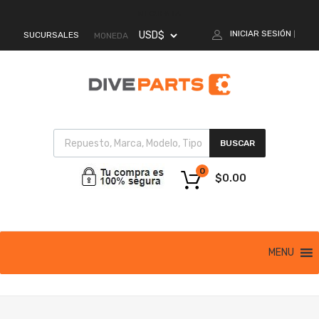
MI CUENTA
INICIAR SESIÓN
SUCURSALES
|
MONEDA
BUSCAR
0
$
0.00
MENU