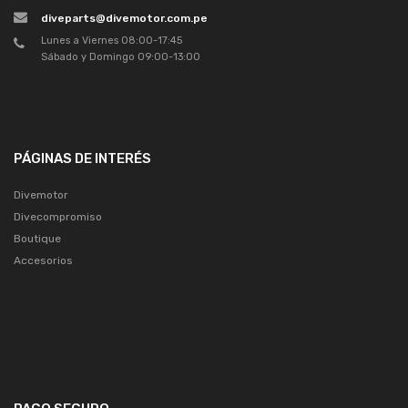
diveparts@divemotor.com.pe
Lunes a Viernes 08:00-17:45
Sábado y Domingo 09:00-13:00
PÁGINAS DE INTERÉS
Divemotor
Divecompromiso
Boutique
Accesorios