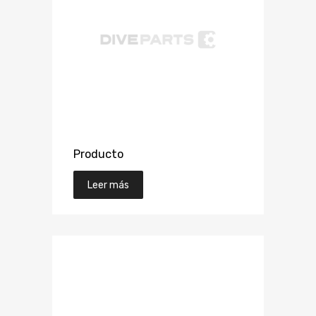
Producto
Leer más