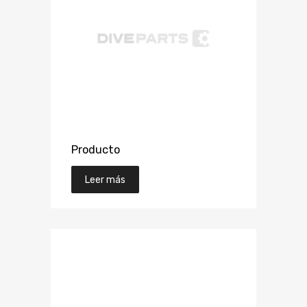
Producto
Leer más