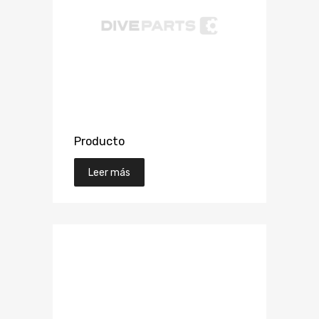
Producto
Leer más