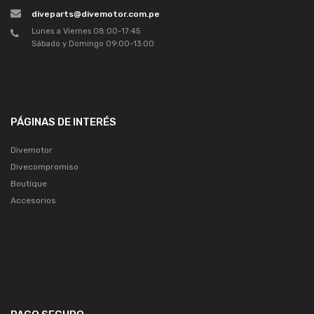
diveparts@divemotor.com.pe
Lunes a Viernes 08:00-17:45
Sábado y Domingo 09:00-13:00
PÁGINAS DE INTERÉS
Divemotor
Divecompromiso
Boutique
Accesorios