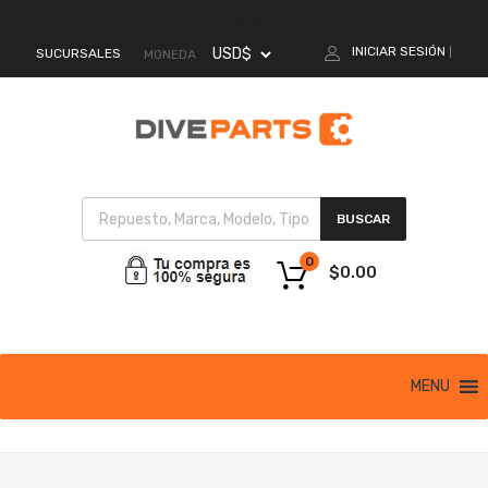
MI CUENTA
INICIAR SESIÓN
SUCURSALES
|
MONEDA
BUSCAR
0
$
0.00
MENU