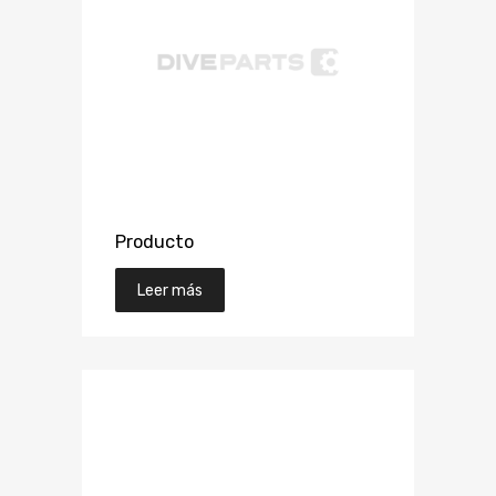
Producto
Leer más