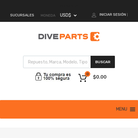
MI CUENTA
INICIAR SESIÓN
SUCURSALES
|
MONEDA
BUSCAR
0
$
0.00
MENU