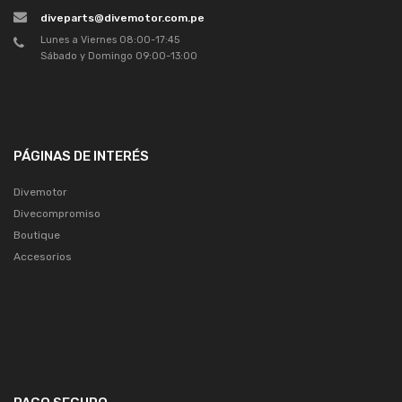
diveparts@divemotor.com.pe
Lunes a Viernes 08:00-17:45
Sábado y Domingo 09:00-13:00
PÁGINAS DE INTERÉS
Divemotor
Divecompromiso
Boutique
Accesorios