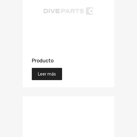
Producto
Leer más