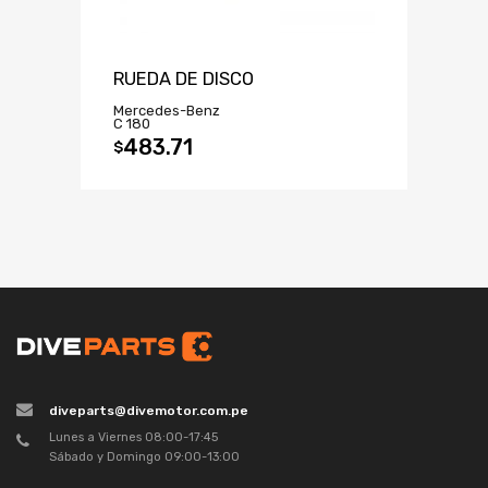
RUEDA DE DISCO
Mercedes-Benz
C 180
483.71
$
diveparts@divemotor.com.pe
Lunes a Viernes 08:00-17:45
Sábado y Domingo 09:00-13:00