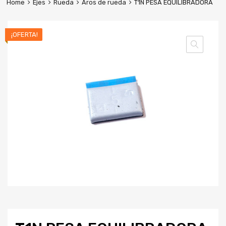
Home
Ejes
Rueda
Aros de rueda
T1N PESA EQUILIBRADORA
¡OFERTA!