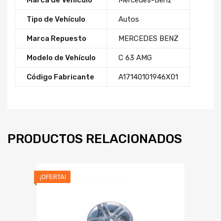
Marca de Vehículo
Mercedes-Benz
Tipo de Vehículo
Autos
Marca Repuesto
MERCEDES BENZ
Modelo de Vehículo
C 63 AMG
Código Fabricante
A17140101946X01
PRODUCTOS RELACIONADOS
¡OFERTA!