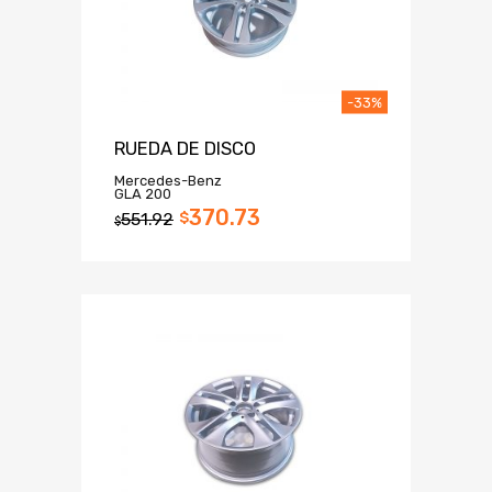
-33%
RUEDA DE DISCO
Mercedes-Benz
GLA 200
370.73
551.92
$
$