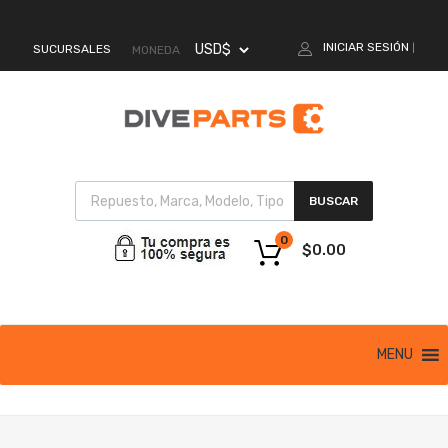
MI CUENTA
INICIAR SESIÓN
SUCURSALES
|
MONEDA
BUSCAR
0
$
0.00
MENU