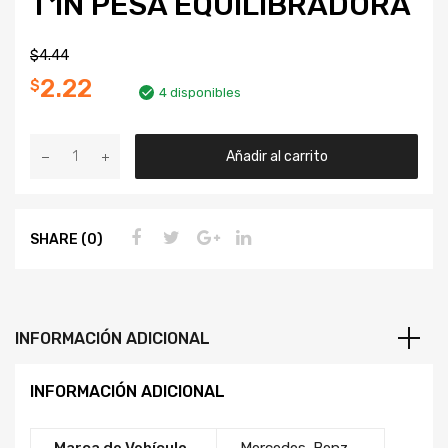
T1N PESA EQUILIBRADORA
$
4.44
2.22
$
4 disponibles
Añadir al carrito
SHARE (0)
INFORMACIÓN ADICIONAL
INFORMACIÓN ADICIONAL