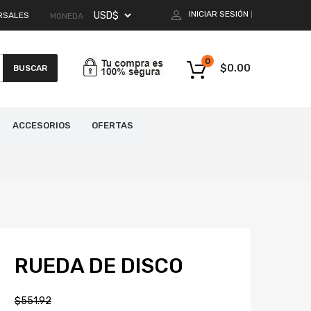
INICIAR SESIÓN
RSALES
|
MONEDA
0
$
0.00
BUSCAR
ACCESORIOS
OFERTAS
RUEDA DE DISCO
$
551.92