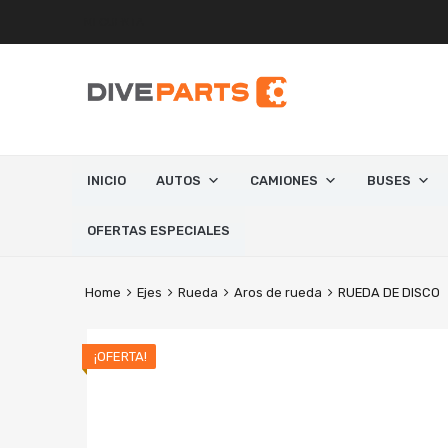
MI CUENTA
INICIO
AUTOS
CAMIONES
BUSES
OFERTAS ESPECIALES
Home
Ejes
Rueda
Aros de rueda
RUEDA DE DISCO
¡OFERTA!