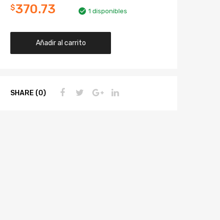
370.73
$
1 disponibles
Añadir al carrito
SHARE (0)