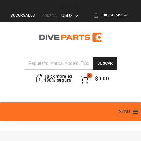
MI CUENTA
INICIAR SESIÓN
SUCURSALES
|
MONEDA
BUSCAR
0
$
0.00
MENU