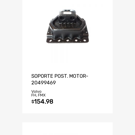
SOPORTE POST. MOTOR-
20499469
Volvo
FH, FMX
154.98
$