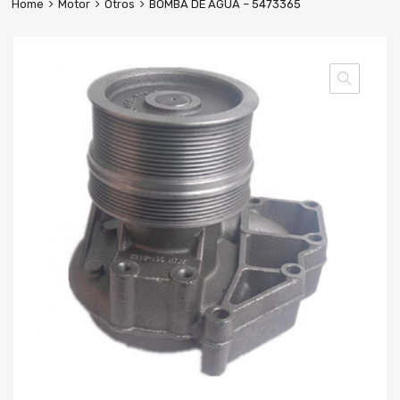
Home
Motor
Otros
BOMBA DE AGUA – 5473365