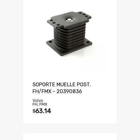
SOPORTE MUELLE POST.
FH/FMX – 20390836
Volvo
FH, FMX
63.14
$