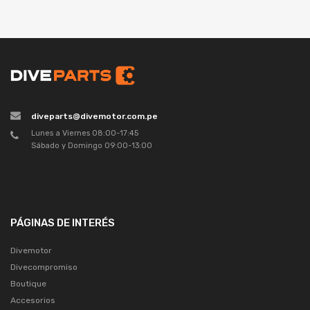
diveparts@divemotor.com.pe
Lunes a Viernes 08:00-17:45
Sábado y Domingo 09:00-13:00
PÁGINAS DE INTERÉS
Divemotor
Divecompromiso
Boutique
Accesorios