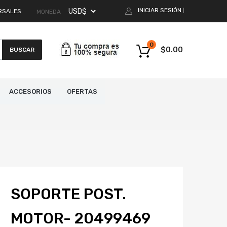
INICIAR SESIÓN
RSALES
|
MONEDA
0
$
0.00
BUSCAR
ACCESORIOS
OFERTAS
SOPORTE POST.
MOTOR- 20499469