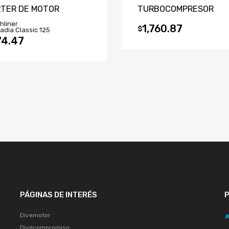
TER DE MOTOR
TURBOCOMPRESOR
hliner
1,760.87
$
adia Classic 125
74.47
PÁGINAS DE INTERÉS
Divemotor
Divecompromiso