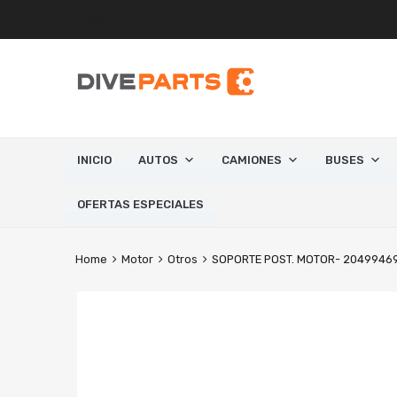
MI CUENTA
INICIO
AUTOS
CAMIONES
BUSES
OFERTAS ESPECIALES
Home
Motor
Otros
SOPORTE POST. MOTOR- 2049946