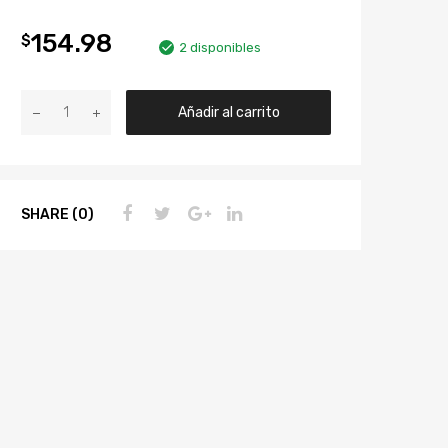
154.98
$
2 disponibles
Añadir al carrito
SHARE (0)