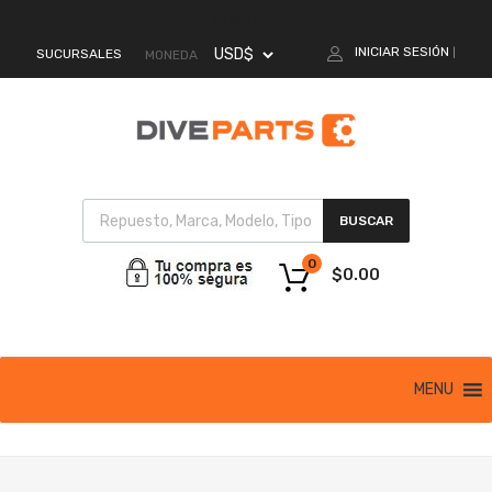
MI CUENTA
INICIAR SESIÓN
SUCURSALES
|
MONEDA
BUSCAR
0
$
0.00
MENU