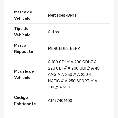
Marca de
Mercedes-Benz
Vehículo
Tipo de
Autos
Vehículo
Marca
MERCEDES BENZ
Repuesto
A 180 CDI // A 200 CDI // A
220 CDI // A 200 CDI // A 45
Modelo de
AMG // A 250 // A 220 4-
Vehículo
MATIC // A 250 SPORT // A
180 // A 200
Código
A1777401400
Fabricante