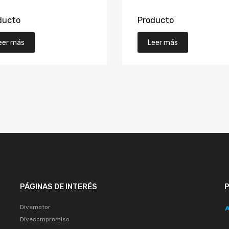
ducto
Producto
eer más
Leer más
PÁGINAS DE INTERÉS
Divemotor
Divecompromiso