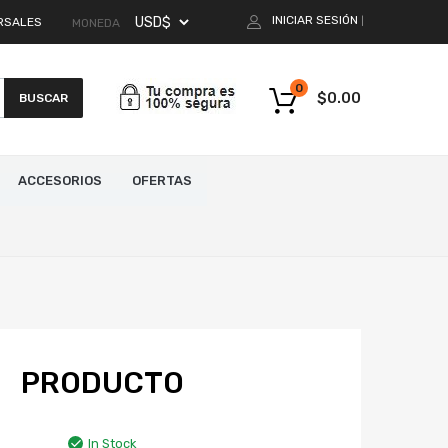
INICIAR SESIÓN
RSALES
|
MONEDA
0
$
0.00
BUSCAR
ACCESORIOS
OFERTAS
PRODUCTO
In Stock