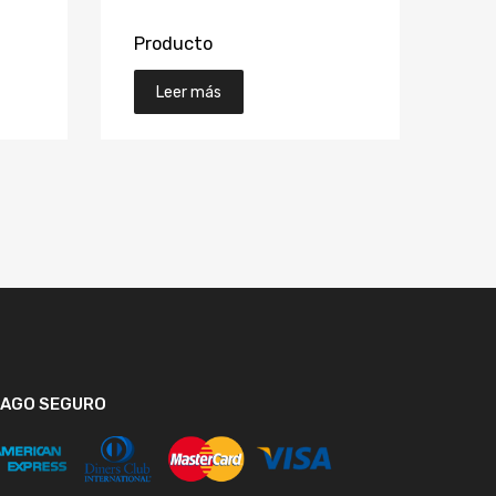
Producto
Leer más
PAGO SEGURO