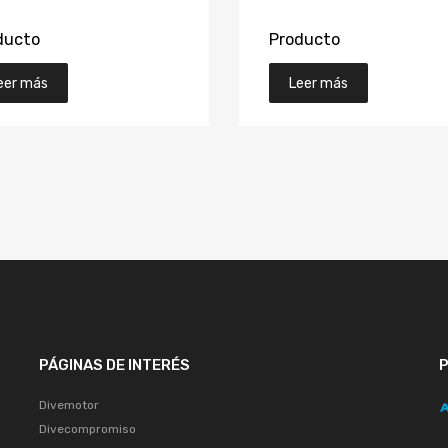
ducto
Producto
eer más
Leer más
PÁGINAS DE INTERÉS
Divemotor
Divecompromiso