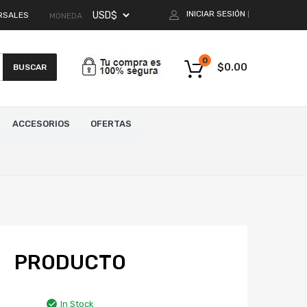
INICIAR SESIÓN
RSALES
|
MONEDA
0
$
0.00
BUSCAR
ACCESORIOS
OFERTAS
PRODUCTO
In Stock