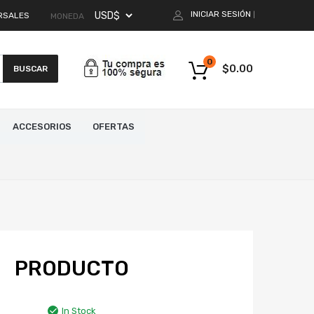
INICIAR SESIÓN
RSALES
|
MONEDA
0
$
0.00
BUSCAR
ACCESORIOS
OFERTAS
PRODUCTO
In Stock