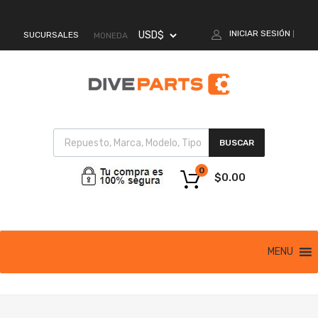
MI CUENTA
INICIAR SESIÓN
SUCURSALES
|
MONEDA
BUSCAR
0
$
0.00
MENU