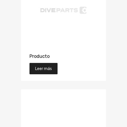
Producto
Leer más