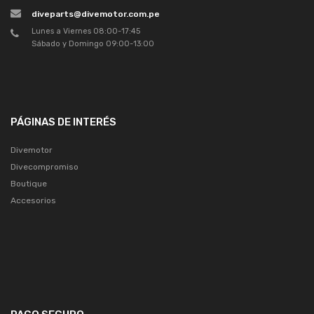
diveparts@divemotor.com.pe
Lunes a Viernes 08:00-17:45
Sábado y Domingo 09:00-13:00
PÁGINAS DE INTERÉS
Divemotor
Divecompromiso
Boutique
Accesorios