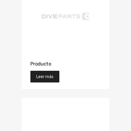
Producto
Leer más