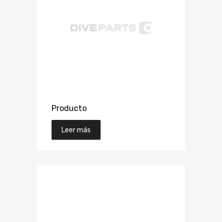
Producto
Leer más