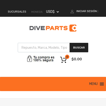
MI CUENTA
INICIAR SESIÓN
SUCURSALES
|
MONEDA
BUSCAR
0
$
0.00
MENU