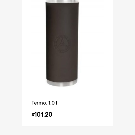
Termo, 1,0 l
101.20
$