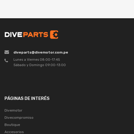
diveparts@divemotor.com.pe
Lunes a Viernes 08:00-17:45
Sábado y Domingo 09:00-13:00
PÁGINAS DE INTERÉS
Divemotor
Divecompromiso
Boutique
Accesorios