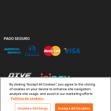
PAGO SEGURO
By clicking “Accept All Cookies”, you agree to the storing
of cookies on your device to enhance site navigation,
analyze site usage, and assist in our marketing efforts.
Política de cookies.
Copyright ©
2026
Diveimport S.A. Todos los derechos reservados.
Términos y condiciones
|
Políticas de Privacidad
|
Libro de
Cookies Settings
Accept All Cookies