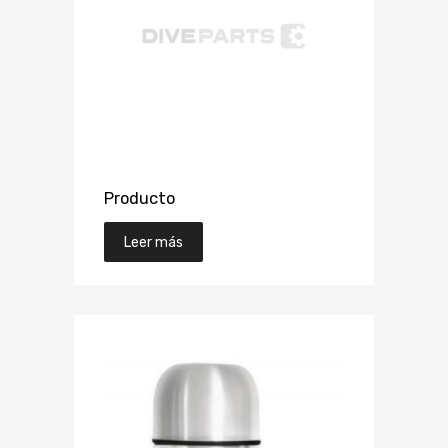
Producto
Leer más