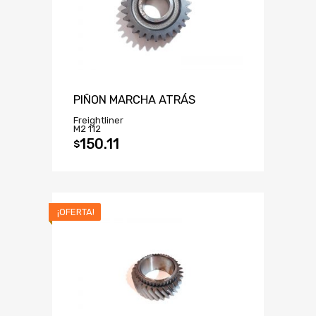
PIÑON MARCHA ATRÁS
Freightliner
M2 112
150.11
$
¡OFERTA!