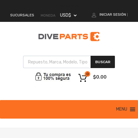
MI CUENTA
INICIAR SESIÓN
SUCURSALES
|
MONEDA
BUSCAR
0
$
0.00
MENU