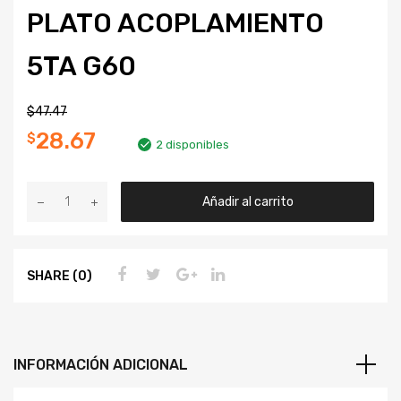
PLATO ACOPLAMIENTO
5TA G60
$
47.47
28.67
$
2 disponibles
Añadir al carrito
SHARE (0)
INFORMACIÓN ADICIONAL