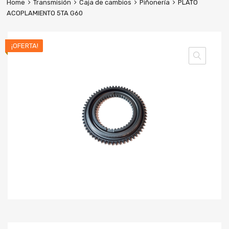
Home
Transmisión
Caja de cambios
Piñonería
PLATO
ACOPLAMIENTO 5TA G60
¡OFERTA!