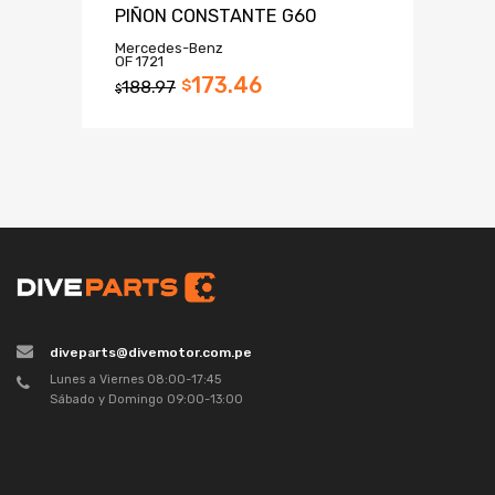
PIÑON CONSTANTE G60
Mercedes-Benz
OF 1721
173.46
188.97
$
$
diveparts@divemotor.com.pe
Lunes a Viernes 08:00-17:45
Sábado y Domingo 09:00-13:00