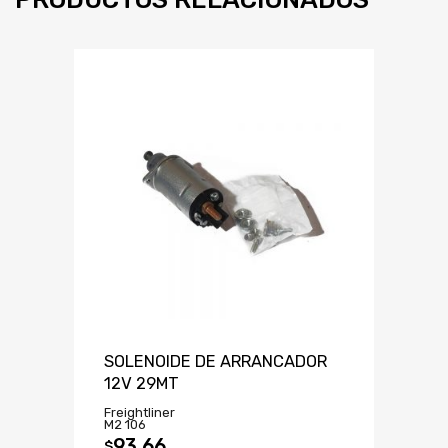
SOLENOIDE DE ARRANCADOR
12V 29MT
Freightliner
M2 106
93.66
$