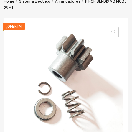
Home
Sistema Eléctrico
Arrancadores
PIÑÓN BENDIX 9D MOD3
29MT
¡OFERTA!