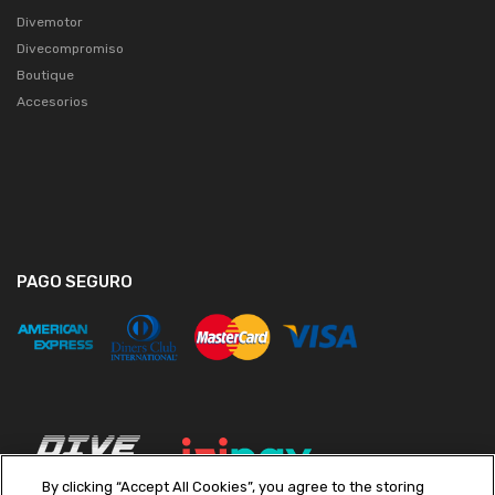
Divemotor
Divecompromiso
Boutique
Accesorios
PAGO SEGURO
By clicking “Accept All Cookies”, you agree to the storing