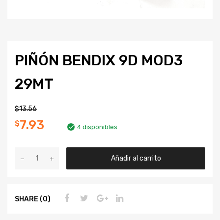
PIÑÓN BENDIX 9D MOD3
29MT
$
13.56
7.93
$
4 disponibles
Añadir al carrito
SHARE (0)