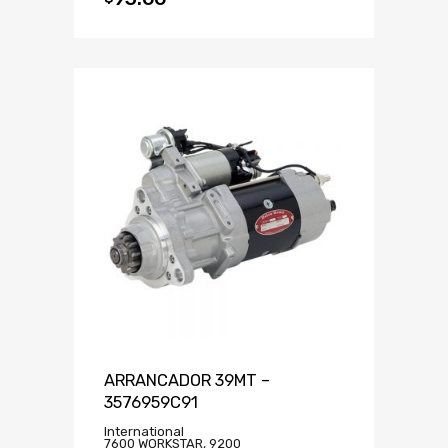
ARRANCADOR 39MT –
3576959C91
International
7600 WORKSTAR, 9200