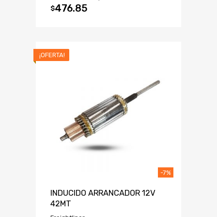
476.85
$
¡OFERTA!
-7%
INDUCIDO ARRANCADOR 12V
42MT