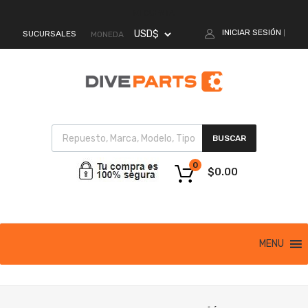
MI CUENTA
INICIAR SESIÓN
SUCURSALES
|
MONEDA
BUSCAR
0
$
0.00
MENU