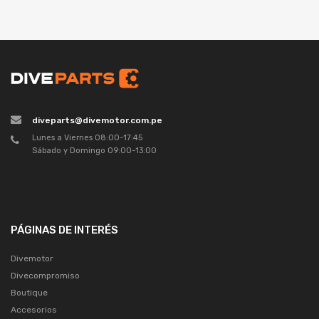
diveparts@divemotor.com.pe
Lunes a Viernes 08:00-17:45
Sábado y Domingo 09:00-13:00
PÁGINAS DE INTERÉS
Divemotor
Divecompromiso
Boutique
Accesorios