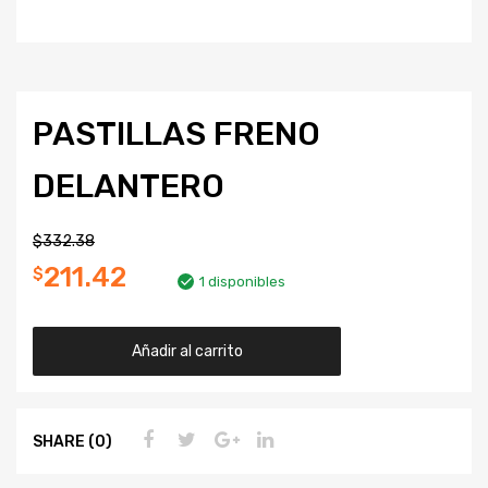
PASTILLAS FRENO
DELANTERO
$
332.38
211.42
$
1 disponibles
Añadir al carrito
SHARE (0)