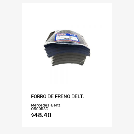
FORRO DE FRENO DELT.
Mercedes-Benz
O500RSD
48.40
$