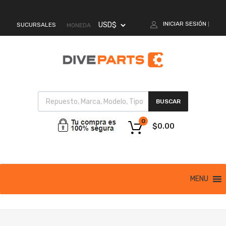
MI CUENTA
INICIAR SESIÓN
SUCURSALES
|
MONEDA
BUSCAR
0
$
0.00
MENU