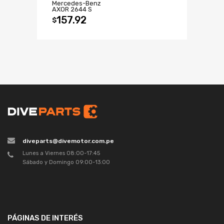
Mercedes-Benz
AXOR 2644 S
157.92
$
diveparts@divemotor.com.pe
Lunes a Viernes 08:00-17:45
Sábado y Domingo 09:00-13:00
PÁGINAS DE INTERÉS