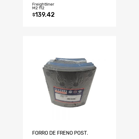
Freightliner
M2 112
139.42
$
FORRO DE FRENO POST.