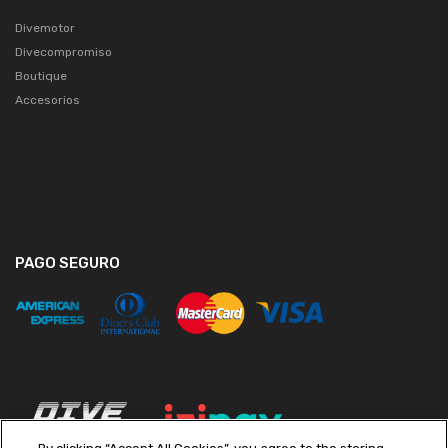
Divemotor
Divecompromiso
Boutique
Accesorios
PAGO SEGURO