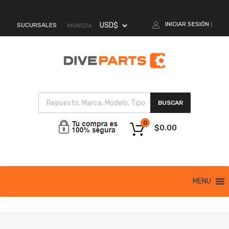
MI CUENTA
INICIAR SESIÓN
SUCURSALES
|
MONEDA
BUSCAR
0
$
0.00
MENU