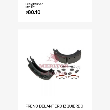
Freightliner
M2 112
80.10
$
FRENO DELANTERO IZQUIERDO