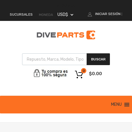
MI CUENTA
INICIAR SESIÓN
SUCURSALES
|
MONEDA
BUSCAR
0
$
0.00
MENU