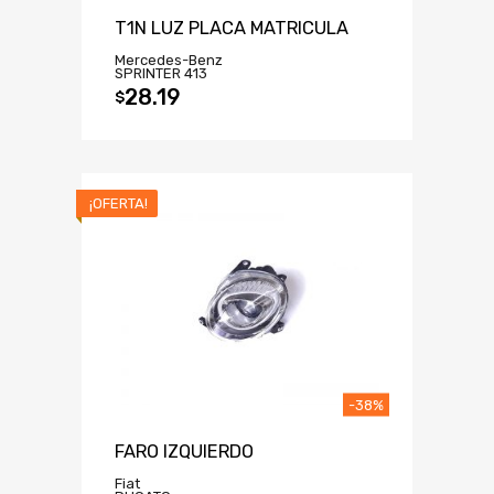
T1N LUZ PLACA MATRICULA
Mercedes-Benz
SPRINTER 413
28.19
$
¡OFERTA!
-38%
FARO IZQUIERDO
Fiat