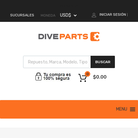
MI CUENTA
INICIAR SESIÓN
SUCURSALES
|
MONEDA
BUSCAR
0
$
0.00
MENU