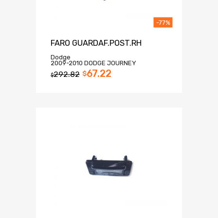
-77%
FARO GUARDAF.POST.RH
Dodge
2009-2010 DODGE JOURNEY
67.22
292.82
$
$